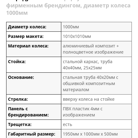
фирменным брендингом, диаметр колеса
1000мм
Диаметр колеса:
1000мм
Размер макета:
1010х1010мм
Материал колеса:
алюминиевый композит +
полноцветное изображение
Стойка:
стальной каркас, труба
40х40мм, 25х25мм
Основание:
стальная труба 40х20мм с
обшивкой композитным
материалом
Стрелка:
вверху колеса на стойке
Панель с
ПВХ пластик 4мм с
брендированием:
изображением
Трещетка:
есть
Габаритный размер:
1950мм х 1000мм х 500мм