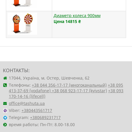
Диаметр колеса 900мм
Цена 14815
₴
КОНТАКТЫ:
17044, Україна, м. Остер, Шевченка, 62
Телефоны:
+38 044 356-17-17 (многоканальный)
+38 095
413-37-69 (vodafone)
+38 068 923-17-17 (kyivstar)
+38 093
170-14-16 (lifecell)
office@tashuta.ua
Viber:
+380443561717
Telegram:
+380689231717
время работы: Пн-Пт: 8.00-18.00