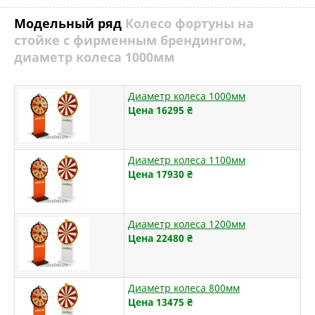
Модельный ряд
Колесо фортуны на
стойке с фирменным брендингом,
диаметр колеса 1000мм
Диаметр колеса 1000мм
Цена 16295
₴
Диаметр колеса 1100мм
Цена 17930
₴
Диаметр колеса 1200мм
Цена 22480
₴
Диаметр колеса 800мм
Цена 13475
₴