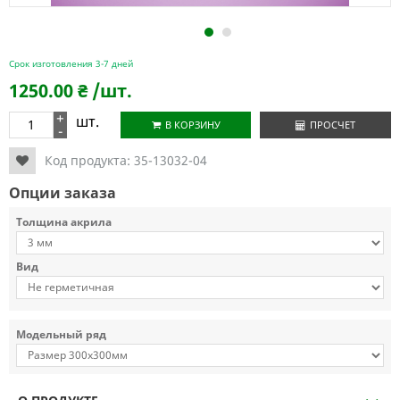
1
2
Срок изготовления 3-7 дней
1250.00
₴
/шт.
+
шт.
В КОРЗИНУ
ПРОСЧЕТ
-
Код продукта:
35-13032-04
Опции заказа
Толщина акрила
Вид
Модельный ряд