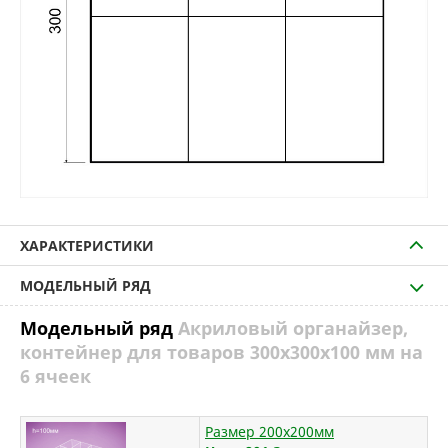
ХАРАКТЕРИСТИКИ
МОДЕЛЬНЫЙ РЯД
Модельный ряд
Акриловый органайзер,
контейнер для товаров 300х300х100 мм на
6 ячеек
Размер 200х200мм