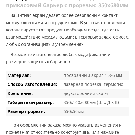
прикасовый барьер с прорезью 850х680мм
Защитная экран делает более безопасным контакт
между клиентами и сотрудниками. В условиях пандемии
коронавируса этот продукт необходим везде, где есть
взаимодействие между людьми: в торговых залах, офисах,
любых организациях и учреждениях
.
Возможно изготовление любых модификаций и
размеров защитных барьеров
Материал:
прозрачный акрил 1,8-6 мм
Способ изготовления:
лазерная порезка, термогиб
Крепление:
двухсторонний скотч
Габаритный размер:
850х160х680мм (Ш х Д х В)
Размер прорези:
650х50мм
При оформлении заказа можно указать изменения и
пожелания относительно конструктива, или нажмите