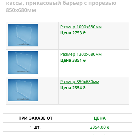
кассы, прикасовый барьер с прорезью
850х680мм
Размер 1000х680мм
Цена 2753
₴
Размер 1300х680мм
Цена 3351
₴
Размер 850х680мм
Цена 2354
₴
ПРИ ЗАКАЗЕ ОТ
ЦЕНА
1
шт.
2354.00
₴