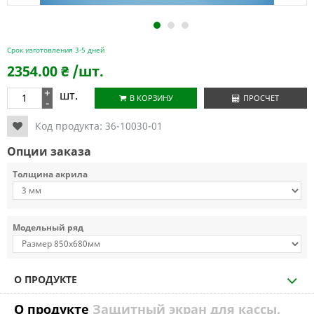
1
2
3
Срок изготовления 3-5 дней
2354.00
₴
/шт.
+
шт.
В КОРЗИНУ
ПРОСЧЕТ
-
Код продукта:
36-10030-01
Опции заказа
Толщина акрила
Модельный ряд
О ПРОДУКТЕ
О продукте
Защитный экран для кассы,