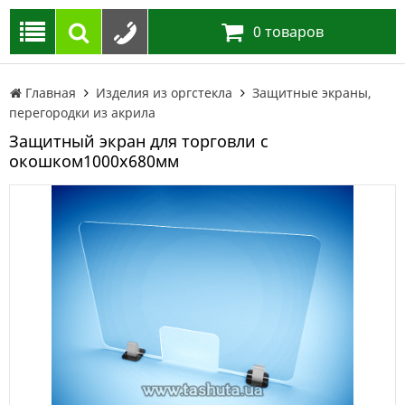
0
товаров
Главная
Изделия из оргстекла
Защитные экраны,
перегородки из акрила
Защитный экран для торговли с
окошком1000х680мм