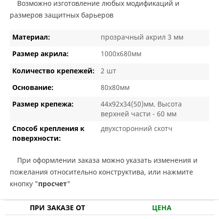
Возможно изготовление любых модификаций и
размеров защитных барьеров
Материал:
прозрачный акрил 3 мм
Размер акрила:
1000х680мм
Количество крепежей:
2 шт
Основание:
80х80мм
Размер крепежа:
44х92х34(50)мм. Высота
верхней части - 60 мм
Способ крепления к
двухсторонний скотч
поверхности:
При оформлении заказа можно указать изменения и
пожелания относительно конструктива, или нажмите
кнопку "
просчет
"
ПРИ ЗАКАЗЕ ОТ
ЦЕНА