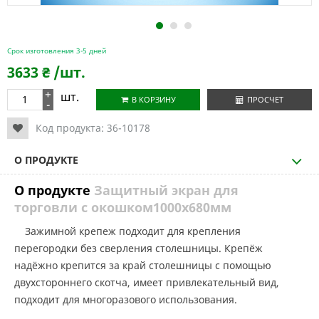
1
2
3
Срок изготовления 3-5 дней
3633
₴
/шт.
+
шт.
В КОРЗИНУ
ПРОСЧЕТ
-
Код продукта:
36-10178
О ПРОДУКТЕ
О продукте
Защитный экран для
торговли с окошком1000х680мм
Зажимной крепеж подходит для крепления
перегородки без сверления столешницы. Крепёж
надёжно крепится за край столешницы с помощью
двухстороннего скотча, имеет привлекательный вид,
подходит для многоразового использования.