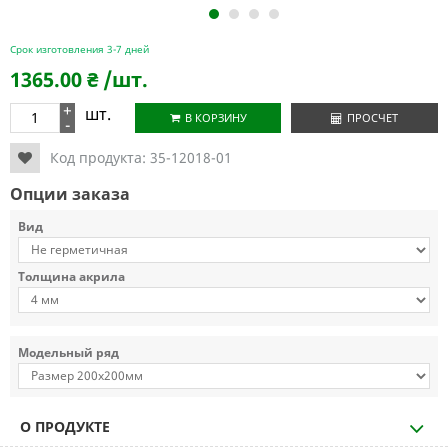
1
2
3
4
Срок изготовления 3-7 дней
1365.00
₴
/шт.
+
шт.
В КОРЗИНУ
ПРОСЧЕТ
-
Код продукта:
35-12018-01
Опции заказа
Вид
Толщина акрила
Модельный ряд
О ПРОДУКТЕ