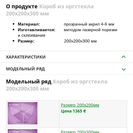
О продукте
Короб из оргстекла
200х200х300 мм
Материал:
прозрачный акрил 4-6 мм
Изготавливается:
методом лазерной порезки
склеивание
и
Размер:
200х200х300 мм
ХАРАКТЕРИСТИКИ
МОДЕЛЬНЫЙ РЯД
Модельный ряд
Короб из оргстекла
200х200х300 мм
Размер 200х200мм
Цена 1365
₴
Размер 200х300мм