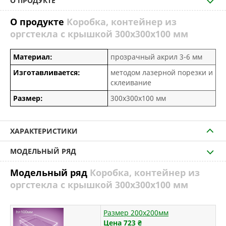
О ПРОДУКТЕ
О продукте
Коробка, контейнер из
оргстекла с крышкой 300х300х100 мм
Материал:
прозрачный акрил 3-6 мм
Изготавливается:
методом лазерной порезки и
склеивание
Размер:
300х300х100 мм
ХАРАКТЕРИСТИКИ
МОДЕЛЬНЫЙ РЯД
Модельный ряд
Коробка, контейнер из
оргстекла с крышкой 300х300х100 мм
Размер 200х200мм
Цена 723
₴