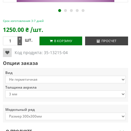
1
2
3
4
5
Срок изготовления 3-7 дней
1250.00
₴
/шт.
+
шт.
В КОРЗИНУ
ПРОСЧЕТ
-
Код продукта:
35-13215-04
Опции заказа
Вид
Толщина акрила
Модельный ряд