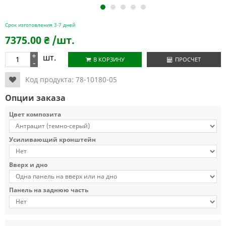
1
2
3
4
5
Срок изготовления 3-7 дней
7375.00
₴
/шт.
+
шт.
В КОРЗИНУ
ПРОСЧЕТ
-
Код продукта:
78-10180-05
Опции заказа
Цвет композита
Усиливающий кронштейн
Вверх и дно
Панель на заднюю часть