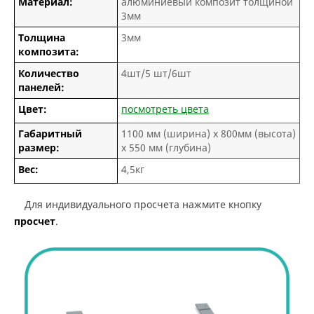
Материал:
алюминиевый композит толщиной
3мм
Толщина
3мм
композита:
Количество
4шт/5 шт/6шт
панелей:
Цвет:
посмотреть цвета
Габаритный
1100 мм (ширина) х 800мм (высота)
размер:
х 550 мм (глубина)
Вес:
4,5кг
Для индивидуального просчета нажмите кнопку
просчет
.