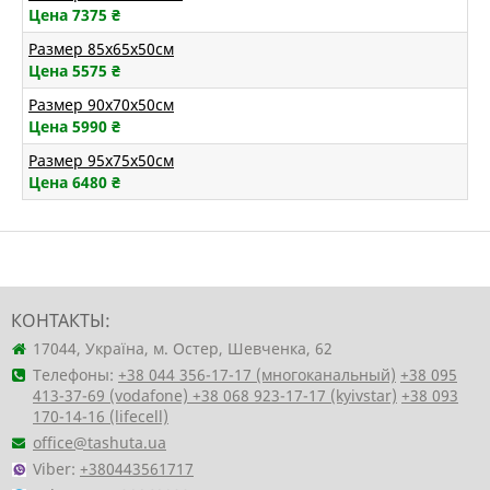
Цена 7375
₴
Размер 85х65х50см
Цена 5575
₴
Размер 90х70х50см
Цена 5990
₴
Размер 95х75х50см
Цена 6480
₴
КОНТАКТЫ:
17044, Україна, м. Остер, Шевченка, 62
Телефоны:
+38 044 356-17-17 (многоканальный)
+38 095
413-37-69 (vodafone)
+38 068 923-17-17 (kyivstar)
+38 093
170-14-16 (lifecell)
office@tashuta.ua
Viber:
+380443561717