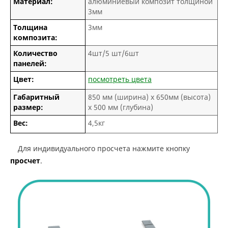
Материал:
алюминиевый композит толщиной
3мм
Толщина
3мм
композита:
Количество
4шт/5 шт/6шт
панелей:
Цвет:
посмотреть цвета
Габаритный
850 мм (ширина) х 650мм (высота)
размер:
х 500 мм (глубина)
Вес:
4,5кг
Для индивидуального просчета нажмите кнопку
просчет
.