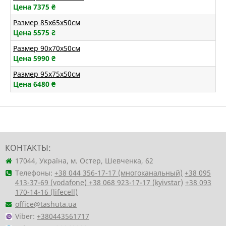
Цена 7375
₴
Размер 85х65х50см
Цена 5575
₴
Размер 90х70х50см
Цена 5990
₴
Размер 95х75х50см
Цена 6480
₴
КОНТАКТЫ:
17044, Україна, м. Остер, Шевченка, 62
Телефоны:
+38 044 356-17-17 (многоканальный)
+38 095
413-37-69 (vodafone)
+38 068 923-17-17 (kyivstar)
+38 093
170-14-16 (lifecell)
office@tashuta.ua
Viber:
+380443561717