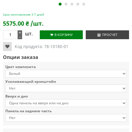
1
2
3
4
5
Срок изготовления 3-7 дней
5575.00
₴
/шт.
+
шт.
В КОРЗИНУ
ПРОСЧЕТ
-
Код продукта:
78-10180-01
Опции заказа
Цвет композита
Усиливающий кронштейн
Вверх и дно
Панель на заднюю часть