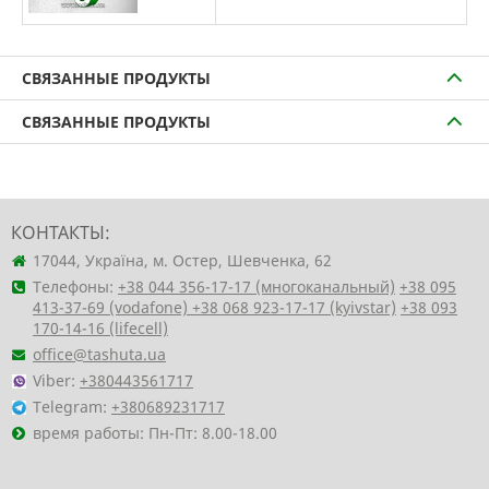
СВЯЗАННЫЕ ПРОДУКТЫ
СВЯЗАННЫЕ ПРОДУКТЫ
КОНТАКТЫ:
17044, Україна, м. Остер, Шевченка, 62
Телефоны:
+38 044 356-17-17 (многоканальный)
+38 095
413-37-69 (vodafone)
+38 068 923-17-17 (kyivstar)
+38 093
170-14-16 (lifecell)
office@tashuta.ua
Viber:
+380443561717
Telegram:
+380689231717
время работы: Пн-Пт: 8.00-18.00