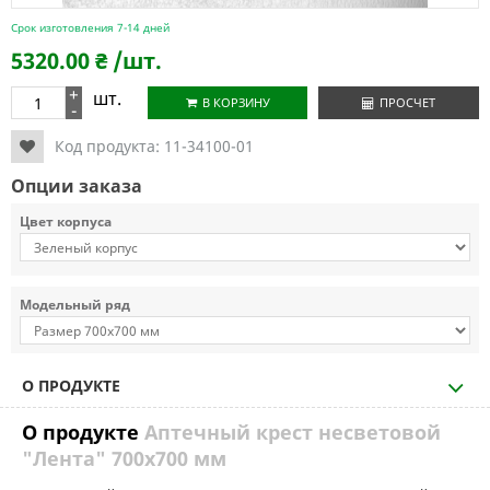
Срок изготовления 7-14 дней
5320.00
₴
/шт.
+
шт.
В КОРЗИНУ
ПРОСЧЕТ
-
Код продукта:
11-34100-01
Опции заказа
Цвет корпуса
Модельный ряд
О ПРОДУКТЕ
О продукте
Аптечный крест несветовой
"Лента" 700х700 мм