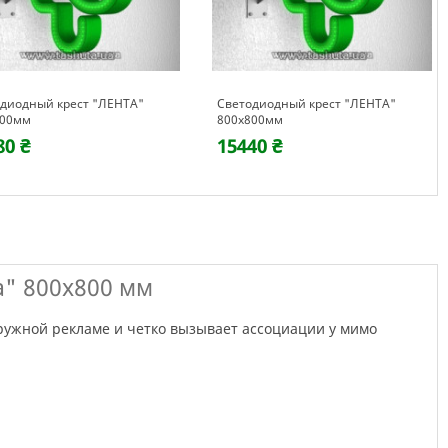
диодный крест "ЛЕНТА"
Светодиодный крест "ЛЕНТА"
700мм
800х800мм
80 ₴
15440 ₴
а" 800х800 мм