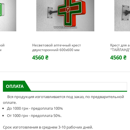
вой
Несветовой аптечный крест
Крест для 
м
двухсторонний 600х600 мм
"ТАЙЛАНД"
4560 ₴
4560 ₴
ОПЛАТА
Вся продукция изготавливается под заказ, по предварительной
оплате.
До 1000 грн - предоплата 100%
От 1000 грн - предоплата 50%.
Срок изготовления в среднем 3-10 рабочих дней.