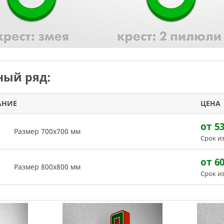
ый ряд:
АНИЕ
ЦЕНА
от 5
Размер 700х700 мм
Срок и
от 6
Размер 800х800 мм
Срок и