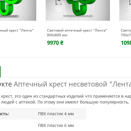
чный крест "Лента"
Световой аптечный крест "Лента"
Свето
800х800 мм
700х
9970 ₴
109
укте
Аптечный крест несветовой "Лент
людей с аптекой. По этому они имеют большую популярность.
сть:
ПВХ пластик 4 мм
ПВХ пластик 6 мм