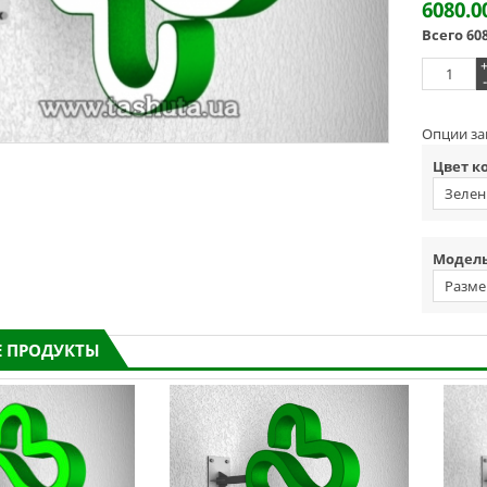
6080.0
Всего
60
-
Опции за
Цвет к
Зелен
Модель
Разме
 ПРОДУКТЫ