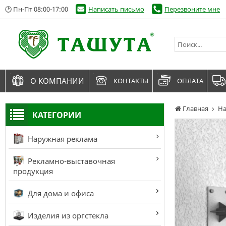
🕑 Пн-Пт 08:00-17:00
Написать письмо
Перезвоните мне
О КОМПАНИИ
КОНТАКТЫ
ОПЛАТА
Главная
На
КАТЕГОРИИ
Наружная реклама
Рекламно-выставочная
продукция
Для дома и офиса
Изделия из оргстекла