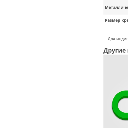
Металличе
Размер кр
Для инд
Другие