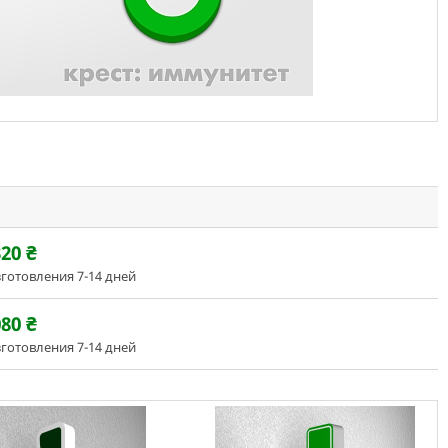
320
₴
зготовления 7-14 дней
080
₴
зготовления 7-14 дней