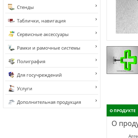
Стенды
Таблички, навигация
Сервисные аксессуары
Рамки и рамочные системы
Полиграфия
Для госучреждений
Услуги
Дополнительная продукция
О ПРОДУКТЕ
О прод
Аптечный крест, это один из стандартных изделий что применяется в наружной рекламе и четко вызывает ассоциации у мимо