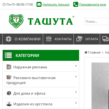
🕑 Пн-Пт 08:00-17:00
Написать письмо
Перезвоните мне
О КОМПАНИИ
КОНТАКТЫ
ОПЛАТА
Главная
На
КАТЕГОРИИ
Наружная реклама
Рекламно-выставочная
продукция
Для дома и офиса
Изделия из оргстекла