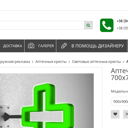
+38 (
+38 (0
В ПОМОЩЬ ДИЗАЙНЕРУ
ДОСТАВКА
ГАЛЕРЕЯ
ружная реклама
Аптечные кресты
Световые аптечные кресты
Апте
700х
Модельн
900х90