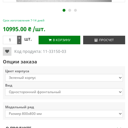
1
2
3
Срок изготовления 7-14 дней
10995.00
₴
/шт.
+
шт.
В КОРЗИНУ
ПРОСЧЕТ
-
Код продукта:
11-33150-03
Опции заказа
Цвет корпуса
Вид
Модельный ряд