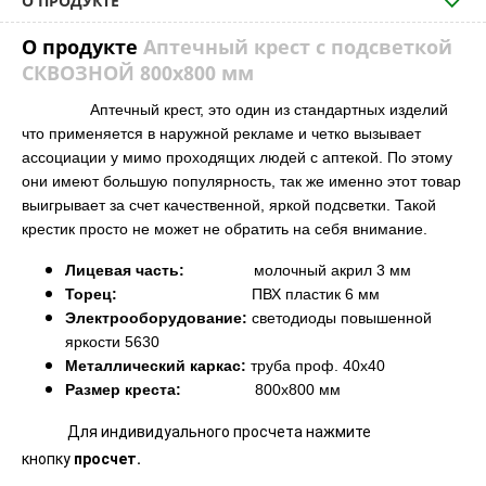
О ПРОДУКТЕ
О продукте
Аптечный крест с подсветкой
СКВОЗНОЙ 800х800 мм
Аптечный крест, это один из стандартных изделий
что применяется в наружной рекламе и четко вызывает
ассоциации у мимо проходящих людей с аптекой. По этому
они имеют большую популярность, так же именно этот товар
выигрывает за счет качественной, яркой подсветки. Такой
крестик просто не может не обратить на себя внимание.
Лицевая часть:
молочный акрил
3 мм
Торец:
ПВХ
пластик 6 мм
Электрооборудование:
светодиоды повышенной
яркости 5630
Металлический каркас:
труба проф. 40х40
Размер креста:
8
00х800 мм
Для индивидуального просчета нажмите
кнопку
просчет.