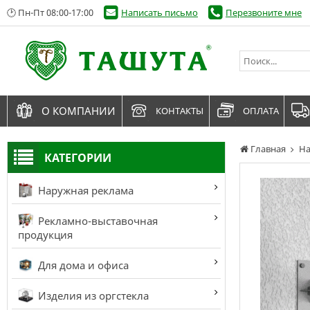
🕑 Пн-Пт 08:00-17:00
Написать письмо
Перезвоните мне
О КОМПАНИИ
КОНТАКТЫ
ОПЛАТА
Главная
На
КАТЕГОРИИ
Наружная реклама
Рекламно-выставочная
продукция
Для дома и офиса
Изделия из оргстекла