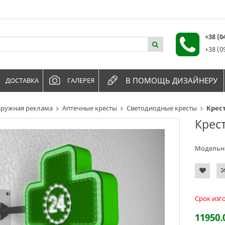
+38 (
+38 (0
В ПОМОЩЬ ДИЗАЙНЕРУ
ДОСТАВКА
ГАЛЕРЕЯ
ружная реклама
Аптечные кресты
Светодиодные кресты
Крес
Крес
Модельн
Срок изг
11950.