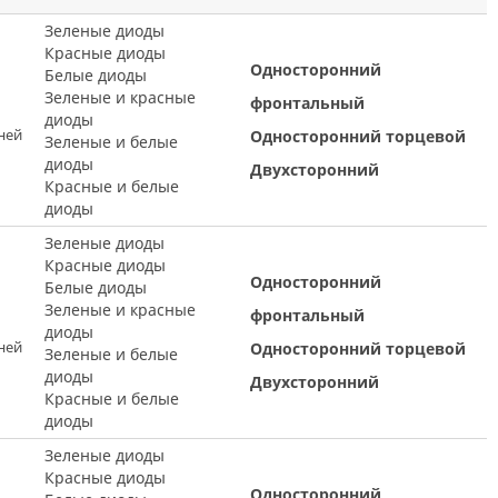
Зеленые диоды
Красные диоды
Односторонний
Белые диоды
Зеленые и красные
фронтальный
диоды
ней
Односторонний торцевой
Зеленые и белые
диоды
Двухсторонний
Красные и белые
диоды
Зеленые диоды
Красные диоды
Односторонний
Белые диоды
Зеленые и красные
фронтальный
диоды
ней
Односторонний торцевой
Зеленые и белые
диоды
Двухсторонний
Красные и белые
диоды
Зеленые диоды
Красные диоды
Односторонний