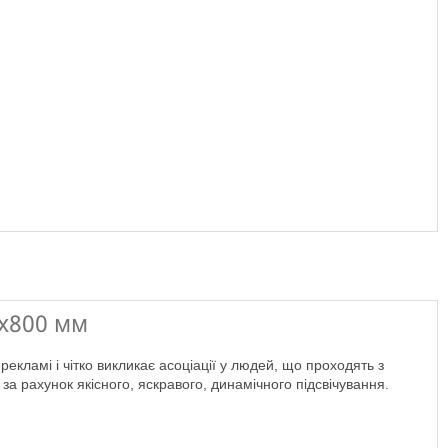
х800 мм
а рахунок якісного, яскравого, динамічного підсвічування.