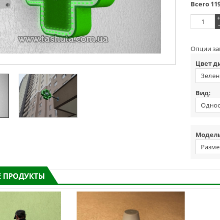
Всего
11
-
Опции за
Цвет д
Зелен
Вид:
Одно
фронта
Модель
Разме
 ПРОДУКТЫ