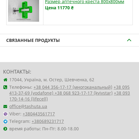
Размер аптечного креста 800х800мм
Цена 11770
₴
СВЯЗАННЫЕ ПРОДУКТЫ
КОНТАКТЫ:
17044, Україна, м. Остер, Шевченка, 62
Телефоны:
+38 044 356-17-17 (многоканальный)
+38 095
413-37-69 (vodafone)
+38 068 923-17-17 (kyivstar)
+38 093
170-14-16 (lifecell)
office@tashuta.ua
Viber:
+380443561717
Telegram:
+380689231717
время работы: Пн-Пт: 8.00-18.00