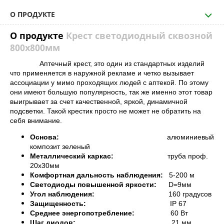
О ПРОДУКТЕ
О продукте
Крест светодиодный сквозной
800х800мм
Аптечный крест, это один из стандартных изделий
что применяется в наружной рекламе и четко вызывает
ассоциации у мимо проходящих людей с аптекой. По этому
они имеют большую популярность, так же именно этот товар
выигрывает за счет качественной, яркой, динамичной
подсветки. Такой крестик просто не может не обратить на
себя внимание.
Основа:
алюминиевый
композит зеленый
Металлический каркас:
труба проф.
20х30мм
Комфортная дальность наблюдения:
5-200 м
Светодиоды повышенной яркости:
D=9мм
Угол наблюдения:
160 градусов
Защищенность:
IP 67
Среднее энергопотребление:
60 Вт
Шаг диодов:
21
мм