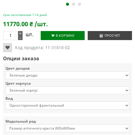
1
2
3
Срок изготовления 7-14 дней
11770.00
₴
/шт.
+
шт.
В КОРЗИНУ
ПРОСЧЕТ
-
Код продукта:
11-31810-02
Опции заказа
Цвет диодов
Цвет корпуса
Вид
Модельный ряд