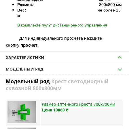
Размер:
800х800 мм
Вес:
не более 25
кг
В комплекте пульт дистанционного управления
Для индивидуального просчета нажмите
кнопку
просчет.
ХАРАКТЕРИСТИКИ
МОДЕЛЬНЫЙ РЯД
Модельный ряд
Крест светодиодный
сквозной 800х800мм
Размер аптечного креста 700х700мм
Цена 10860
₴