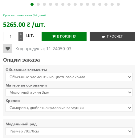
1
2
3
4
5
6
7
8
9
10
11
12
13
14
15
Срок изготовления 3-7 дней
5265.00
₴
/шт.
+
шт.
В КОРЗИНУ
ПРОСЧЕТ
-
Код продукта:
11-24050-03
Опции заказа
Объемные элементы
Материал основания
Крепеж
Модельный ряд