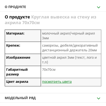
О ПРОДУКТЕ
О продукте
Круглая вывеска на стену из
акрила 70х70см
Материал:
молочный акрил/черный акрил
3мм
Крепеж:
саморезы, дюбеля/декоративный
дистанционный держатель 20мм
Изображение
цветной акрил 3мм (текст, лого и
т.п)
Габаритный
70х70см
размер
Цвет акрила
посмотреть цвета
МОДЕЛЬНЫЙ РЯД