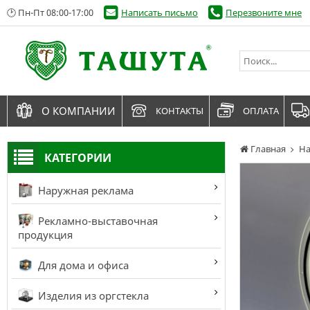
🕑 Пн-Пт 08:00-17:00
Написать письмо
Перезвоните мне
О КОМПАНИИ
КОНТАКТЫ
ОПЛАТА
Главная
На
КАТЕГОРИИ
Наружная реклама
Рекламно-выставочная
продукция
Для дома и офиса
Изделия из оргстекла