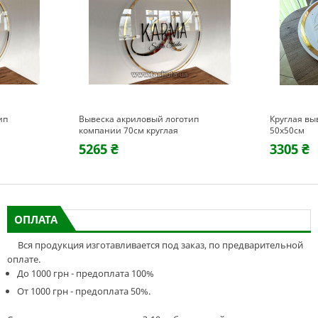
ип
Вывеска акриловый логотип
Круглая вы
компании 70см круглая
50х50см
5265 ₴
3305 ₴
ОПЛАТА
Вся продукция изготавливается под заказ, по предварительной
оплате.
До 1000 грн - предоплата 100%
От 1000 грн - предоплата 50%.