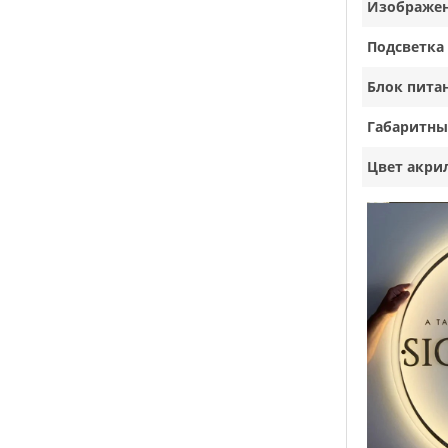
Изображе
Подсветка
Блок пита
Габаритны
Цвет акри