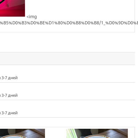
<img
B0%D1%82%D0%B5%D0%B3%D0%BE%D1%80%D0%B8%D0%B8/1_%D
 3-7 дней
 3-7 дней
 3-7 дней