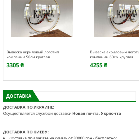
Вывеска акриловый логотип
Вывеска акриловый логот
компании 50см круглая
компании 60см круглая
3305 ₴
4255 ₴
ДОСТАВКА
ДОСТАВКА ПО УКРАИНЕ:
Осуществляется службой доставки
Новая почта, Укрпочта
ДОСТАВКА ПО КИЕВУ:
Доставка при заказе на сумму от 80000 грн - бесплатно;