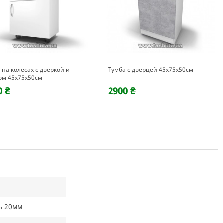
 на колёсах с дверкой и
Тумба с дверцей 45х75х50см
ом 45х75х50см
0 ₴
2900 ₴
ь 20мм