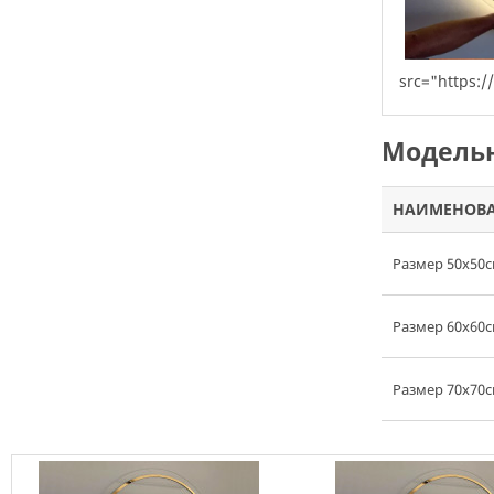
src="http
Модельн
НАИМЕНОВ
Размер 50х50
Размер 60х60
Размер 70х70