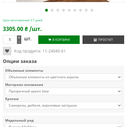
1
2
3
4
5
6
7
8
9
Срок изготовления 3-7 дней
3305.00
₴
/шт.
+
шт.
В КОРЗИНУ
ПРОСЧЕТ
-
Код продукта:
11-24040-01
Опции заказа
Объемные элементы
Материал основания
Крепеж
Модельный ряд