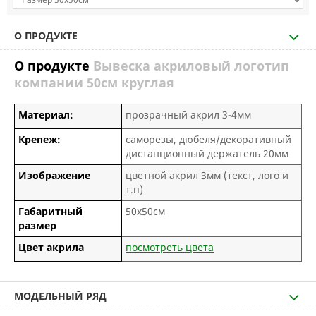
О ПРОДУКТЕ
О продукте
Вывеска акриловый логотип
компании 50см круглая
Материал:
прозрачный акрил 3-4мм
Крепеж:
саморезы, дюбеля/декоративный
дистанционный держатель 20мм
Изображение
цветной акрил 3мм (текст, лого и
т.п)
Габаритный
50х50см
размер
Цвет акрила
посмотреть цвета
МОДЕЛЬНЫЙ РЯД