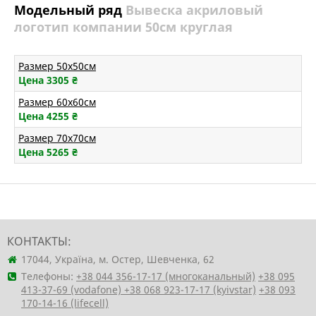
Модельный ряд
Вывеска акриловый
логотип компании 50см круглая
Размер 50х50см
Цена 3305
₴
Размер 60х60см
Цена 4255
₴
Размер 70х70см
Цена 5265
₴
КОНТАКТЫ:
17044, Україна, м. Остер, Шевченка, 62
Телефоны:
+38 044 356-17-17 (многоканальный)
+38 095
413-37-69 (vodafone)
+38 068 923-17-17 (kyivstar)
+38 093
170-14-16 (lifecell)