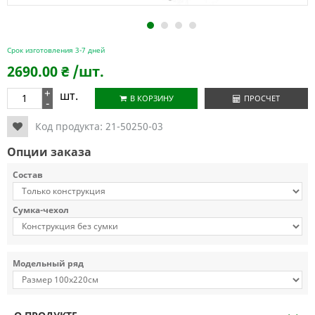
1
2
3
4
Срок изготовления 3-7 дней
2690.00
₴
/шт.
+
шт.
В КОРЗИНУ
ПРОСЧЕТ
-
Код продукта:
21-50250-03
Опции заказа
Состав
Сумка-чехол
Модельный ряд