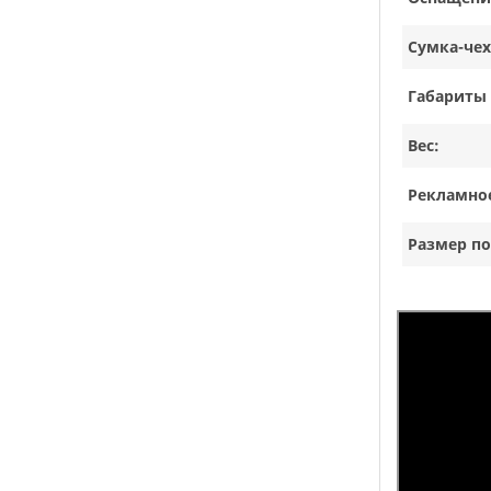
Сумка-чех
Габариты 
Вес:
Рекламное
Размер по