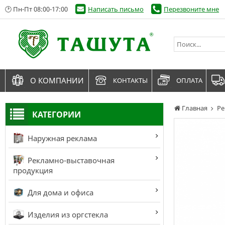
🕑 Пн-Пт 08:00-17:00
Написать письмо
Перезвоните мне
О КОМПАНИИ
КОНТАКТЫ
ОПЛАТА
Главная
Ре
КАТЕГОРИИ
Наружная реклама
Рекламно-выставочная
продукция
Для дома и офиса
Изделия из оргстекла