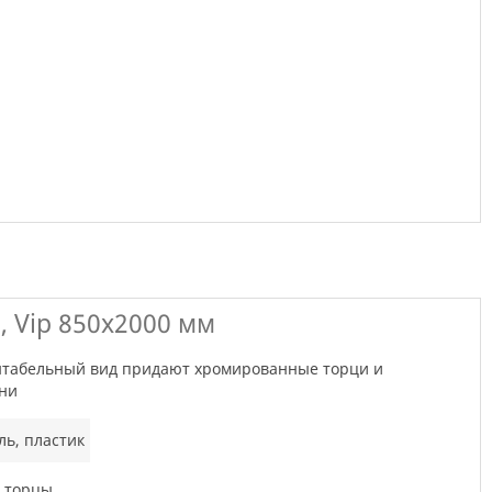
, Vip 850x2000 мм
ани
ь, пластик
 торцы