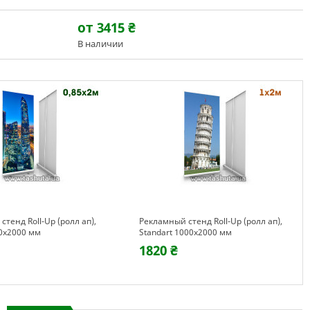
от 3415
₴
В наличии
тенд Roll-Up (ролл ап),
Рекламный стенд Roll-Up (ролл ап),
50x2000 мм
Standart 1000x2000 мм
1820 ₴