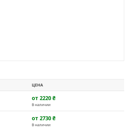
ЦЕНА
от 2220
₴
В наличии
от 2730
₴
В наличии