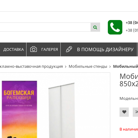
+38 (
+38 (0
В ПОМОЩЬ ДИЗАЙНЕРУ
ДОСТАВКА
ГАЛЕРЕЯ
кламно-выставочная продукция
Мобильные стенды
Мобильный с
Мобил
850x
Модельн
В наличи