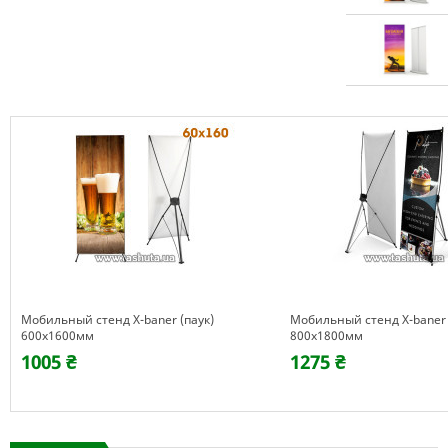
Мобильный стенд X-baner (паук)
Мобильный стенд X-baner 
600x1600мм
800x1800мм
1005 ₴
1275 ₴