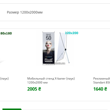
Размер 1200х2000мм
(паук)
Мобильный стенд X-baner (паук)
Рекламный с
1200x2000 мм
Standart 8
2005 ₴
1640 ₴