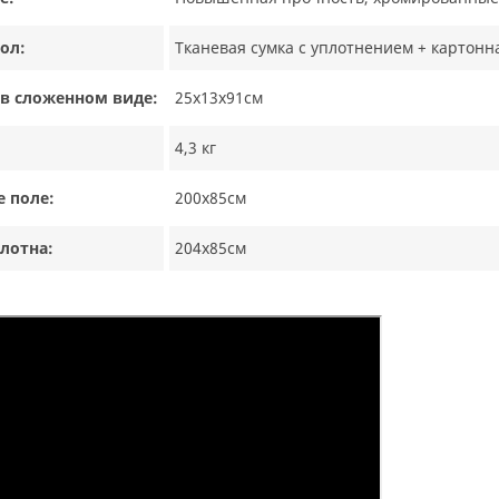
ол:
Тканевая сумка с уплотнением + картонн
в сложенном виде:
25х13х91см
4,3 кг
 поле:
200х85см
лотна:
204х85см