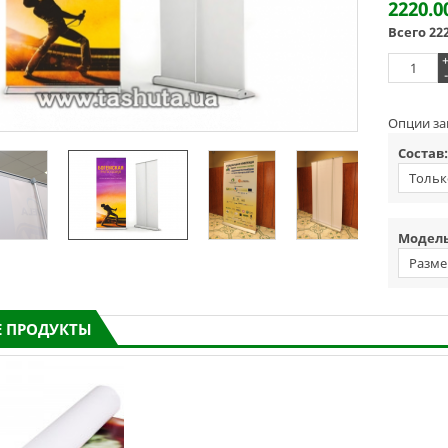
2220.0
Всего
22
-
Опции за
Состав:
Тольк
Модель
Разме
 ПРОДУКТЫ