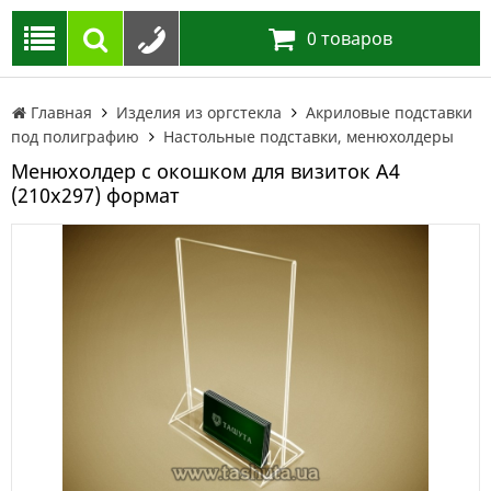
0
товаров
Главная
Изделия из оргстекла
Акриловые подставки
под полиграфию
Настольные подставки, менюхолдеры
Менюхолдер с окошком для визиток А4
(210х297) формат