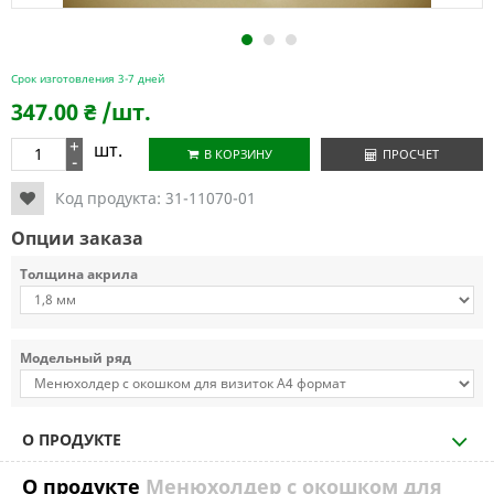
1
2
3
Срок изготовления 3-7 дней
347.00
₴
/шт.
+
шт.
В КОРЗИНУ
ПРОСЧЕТ
-
Код продукта:
31-11070-01
Опции заказа
Толщина акрила
Модельный ряд
О ПРОДУКТЕ
О продукте
Менюхолдер с окошком для