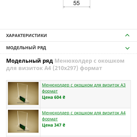
ХАРАКТЕРИСТИКИ
МОДЕЛЬНЫЙ РЯД
Модельный ряд
Менюхолдер с окошком
для визиток А4 (210х297) формат
Менюхолдер с окошком для визиток А3
формат
Цена 604
₴
Менюхолдер с окошком для визиток А4
формат
Цена 347
₴