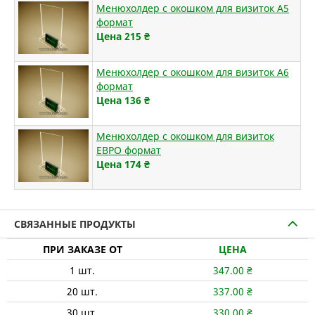
Менюхолдер с окошком для визиток А5
формат
Цена 215
₴
Менюхолдер с окошком для визиток А6
формат
Цена 136
₴
Менюхолдер с окошком для визиток
ЕВРО формат
Цена 174
₴
СВЯЗАННЫЕ ПРОДУКТЫ
ПРИ ЗАКАЗЕ ОТ
ЦЕНА
1
шт.
347.00
₴
20
шт.
337.00
₴
30
шт.
330.00
₴