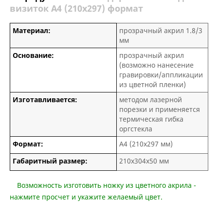
визиток А4 (210х297) формат
Материал:
прозрачный акрил 1.8/3
мм
Основание:
прозрачный акрил
(возможно нанесение
гравировки/аппликации
из цветной пленки)
Изготавливается:
методом лазерной
порезки и применяется
термическая гибка
оргстекла
Формат:
А4 (210х297 мм)
Габаритный размер:
210х304х50 мм
Возможность изготовить ножку из цветного акрила -
нажмите просчет и укажите желаемый цвет.