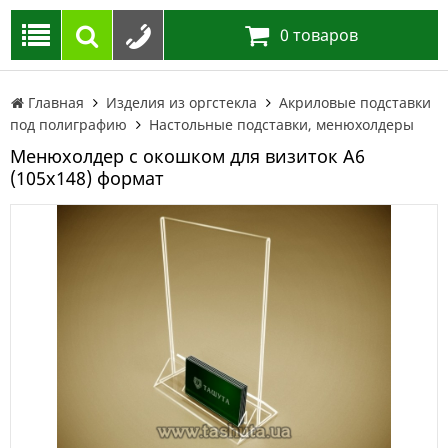
0
товаров
Главная
Изделия из оргстекла
Акриловые подставки
под полиграфию
Настольные подставки, менюхолдеры
Менюхолдер с окошком для визиток А6
(105х148) формат