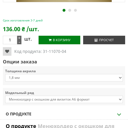
1
2
3
Срок изготовления 3-7 дней
136.00
₴
/шт.
+
шт.
В КОРЗИНУ
ПРОСЧЕТ
-
Код продукта:
31-11070-04
Опции заказа
Толщина акрила
Модельный ряд
О ПРОДУКТЕ
О продукте
Менюхолдер с окошком для