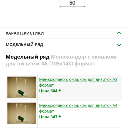
ХАРАКТЕРИСТИКИ
МОДЕЛЬНЫЙ РЯД
Модельный ряд
Менюхолдер с окошком
для визиток А6 (105х148) формат
Менюхолдер с окошком для визиток А3
формат
Цена 604
₴
Менюхолдер с окошком для визиток А4
формат
Цена 347
₴