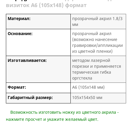
визиток А6 (105х148) формат
Материал:
прозрачный акрил 1.8/3
мм
Основание:
прозрачный акрил
(возможно нанесение
гравировки/аппликации
из цветной пленки)
Изготавливается:
методом лазерной
порезки и применяется
термическая гибка
оргстекла
Формат:
А6 (105х148 мм)
Габаритный размер:
105х154х50 мм
Возможность изготовить ножку из цветного акрила -
нажмите просчет и укажите желаемый цвет.