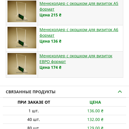
Менюхолдер с окошком для визиток А5
формат
Цена 215
₴
Менюхолдер с окошком для визиток А6
формат
Цена 136
₴
Менюхолдер с окошком для визиток
ЕВРО формат
Цена 174
₴
СВЯЗАННЫЕ ПРОДУКТЫ
ПРИ ЗАКАЗЕ ОТ
ЦЕНА
1
шт.
136.00
₴
40
шт.
132.00
₴
80
шт.
129.00
₴