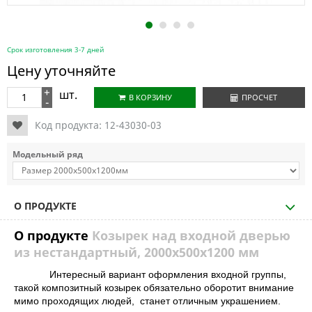
1
2
3
4
Срок изготовления 3-7 дней
Цену уточняйте
+
шт.
В КОРЗИНУ
ПРОСЧЕТ
-
Код продукта:
12-43030-03
Модельный ряд
О ПРОДУКТЕ
О продукте
Козырек над входной дверью
из нестандартный, 2000х500х1200 мм
Интересный вариант оформления входной группы,
такой композитный козырек обязательно оборотит внимание
мимо проходящих людей, станет отличным украшением.