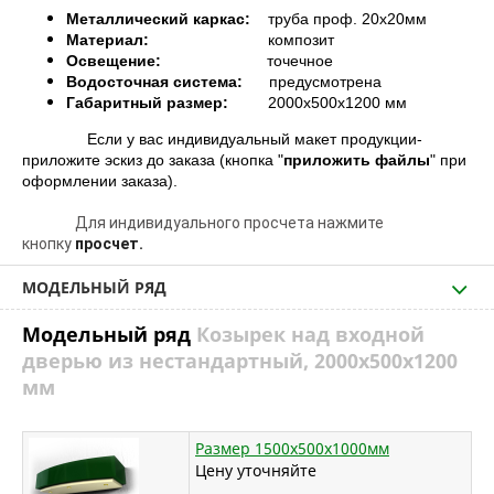
Металлический каркас:
труба проф. 20х20мм
Материал:
композит
Освещение:
точечное
Водосточная система:
предусмотрена
Габаритный размер:
2000х500х1200 мм
Если у вас индивидуальный макет продукции-
приложите эскиз до заказа (кнопка "
приложить файлы
" при
оформлении заказа).
Для индивидуального просчета нажмите
кнопку
просчет.
МОДЕЛЬНЫЙ РЯД
Модельный ряд
Козырек над входной
дверью из нестандартный, 2000х500х1200
мм
Размер 1500х500х1000мм
Цену уточняйте