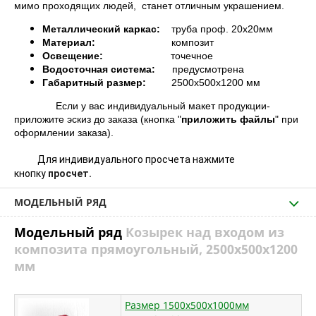
мимо проходящих людей, станет отличным украшением.
Металлический каркас:
труба проф. 20х20мм
Материал:
композит
Освещение:
точечное
Водосточная система:
предусмотрена
Габаритный размер:
2500х500х1200 мм
Если у вас индивидуальный макет продукции-
приложите эскиз до заказа (кнопка "
приложить файлы
" при
оформлении заказа).
Для индивидуального просчета нажмите
кнопку
просчет.
МОДЕЛЬНЫЙ РЯД
Модельный ряд
Козырек над входом из
композита прямоугольный, 2500х500х1200
мм
Размер 1500х500х1000мм