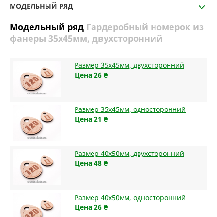
МОДЕЛЬНЫЙ РЯД
Модельный ряд
Гардеробный номерок из
фанеры 35х45мм, двухсторонний
Размер 35х45мм, двухсторонний
Цена 26
₴
Размер 35х45мм, односторонний
Цена 21
₴
Размер 40х50мм, двухсторонний
Цена 48
₴
Размер 40х50мм, односторонний
Цена 26
₴