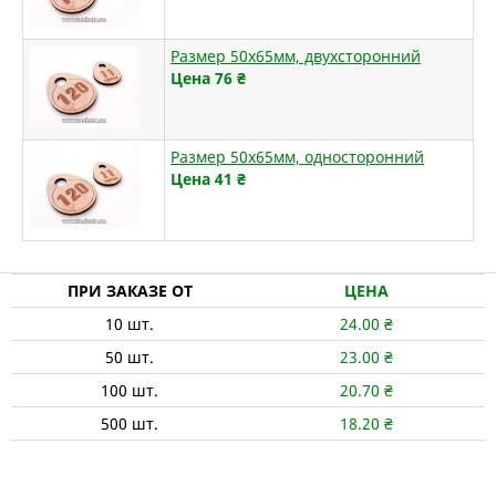
Размер 50х65мм, двухсторонний
Цена 76
₴
Размер 50х65мм, односторонний
Цена 41
₴
ПРИ ЗАКАЗЕ ОТ
ЦЕНА
10
шт.
24.00
₴
50
шт.
23.00
₴
100
шт.
20.70
₴
500
шт.
18.20
₴