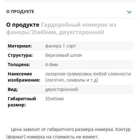
О ПРОДУКТЕ
О продукте
Гардеробный номерок из
фанеры 35х45мм, двухсторонний
Материал:
фанера 1 сорт
Структура:
березевый шпон
Толщина:
4-8мм
Нанесение
лазерная гравировка любой сложности
изображения:
(логотип, символы и т.д)
Вид:
двухсторонний
Габаритный
35х45мм
размер:
Цена зависит от габаритного размера номерка. Контур
(формат) номерка на стоимость не влияет.