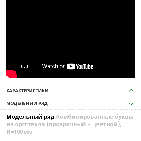
ХАРАКТЕРИСТИКИ
МОДЕЛЬНЫЙ РЯД
Модельный ряд
Комбинированные буквы
из оргстекла (прозрачный + цветной),
H=100мм