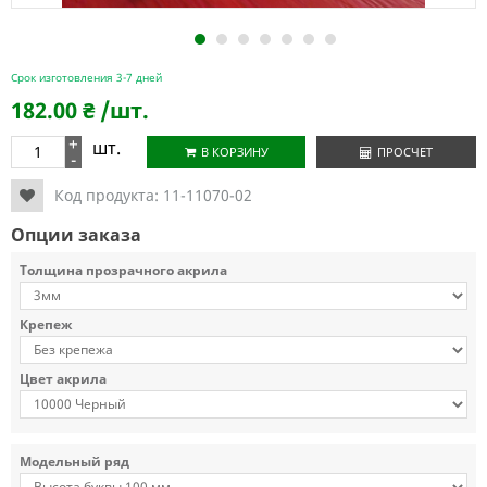
1
2
3
4
5
6
7
Срок изготовления 3-7 дней
182.00
₴
/шт.
+
шт.
В КОРЗИНУ
ПРОСЧЕТ
-
Код продукта:
11-11070-02
Опции заказа
Толщина прозрачного акрила
Крепеж
Цвет акрила
Модельный ряд