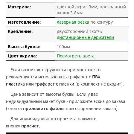
Материал:
цветной акрил 3мм, прозрачный
акрил 3-8мм
Изготовление:
лазерная резка
по контуру
Крепление:
двухсторонний скотч/
дистанционные держатели
Высота буквы:
100мм
Цвет акрила:
Посмотреть цвета
Если возникают трудности при монтаже то
рекомендуется использовать трафарет с
ПВХ
пластика
или
трафарет с пленки
(в комплект не входит).
Цена зависит от высоты буквы. Если у вас
индивидуальный макет букв - приложите эскиз до заказа
(кнопка
приложить файлы
при оформлении заказа).
Для индивидуального просчета нажмите
кнопку
просчет.