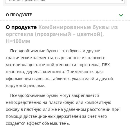
О ПРОДУКТЕ
О продукте
Комбинированные буквы из
оргстекла (прозрачный + цветной),
H=100мм
Псевдообъемные буквы - это буквы и другие
графические элементы, вырезанные из плоского
материала достаточной жесткости - оргстекла, ПВХ
пластика, дерева, композита. Применяются для
оформления вывесок, табличек, указателей и другой
наружной рекламе.
Псевдообъемные буквы могут закрепляется
непосредственно на пластиковую или композитную
основу в плотную или же на удаленном расстоянии при
помощи дистанционных держателей за счет чего
создается эффект объема, тень.