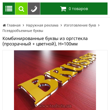
0
товаров
Главная
Наружная реклама
Изготовление букв
Псевдообъемные буквы
Комбинированные буквы из оргстекла
(прозрачный + цветной), H=100мм