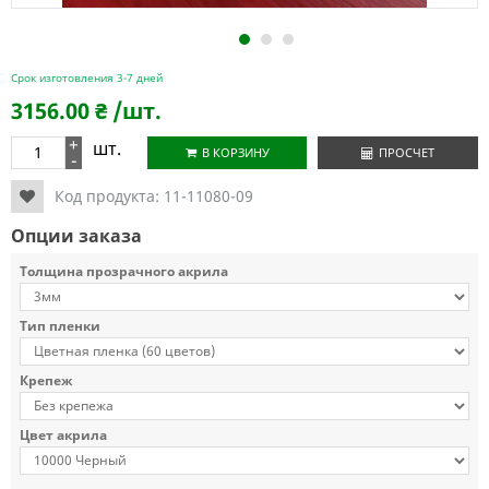
1
2
3
Срок изготовления 3-7 дней
3156.00
₴
/шт.
+
шт.
В КОРЗИНУ
ПРОСЧЕТ
-
Код продукта:
11-11080-09
Опции заказа
Толщина прозрачного акрила
Тип пленки
Крепеж
Цвет акрила