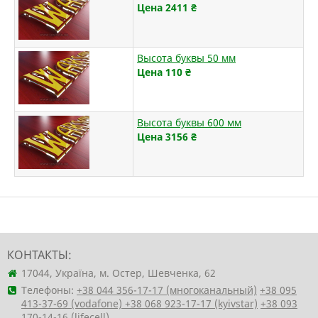
Цена 2411
₴
Высота буквы 50 мм
Цена 110
₴
Высота буквы 600 мм
Цена 3156
₴
КОНТАКТЫ:
17044, Україна, м. Остер, Шевченка, 62
Телефоны:
+38 044 356-17-17 (многоканальный)
+38 095
413-37-69 (vodafone)
+38 068 923-17-17 (kyivstar)
+38 093
170-14-16 (lifecell)