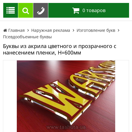
0
товаров
Главная
Наружная реклама
Изготовление букв
Псевдообъемные буквы
Буквы из акрила цветного и прозрачного с
нанесением пленки, H=600мм