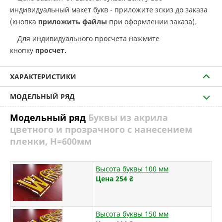
индивидуальный макет букв - приложите эскиз до заказа
(кнопка
приложить файлы
при оформлении заказа).
Для индивидуального просчета нажмите
кнопку
просчет.
ХАРАКТЕРИСТИКИ
МОДЕЛЬНЫЙ РЯД
Модельный ряд
Буквы из акрила
цветного и прозрачного с нанесением
пленки, H=600мм
Высота буквы 100 мм
Цена 254
₴
Высота буквы 150 мм