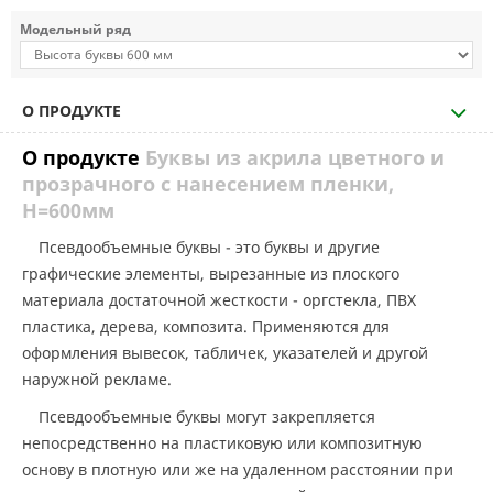
Модельный ряд
О ПРОДУКТЕ
О продукте
Буквы из акрила цветного и
прозрачного с нанесением пленки,
H=600мм
Псевдообъемные буквы - это буквы и другие
графические элементы, вырезанные из плоского
материала достаточной жесткости - оргстекла, ПВХ
пластика, дерева, композита. Применяются для
оформления вывесок, табличек, указателей и другой
наружной рекламе.
Псевдообъемные буквы могут закрепляется
непосредственно на пластиковую или композитную
основу в плотную или же на удаленном расстоянии при