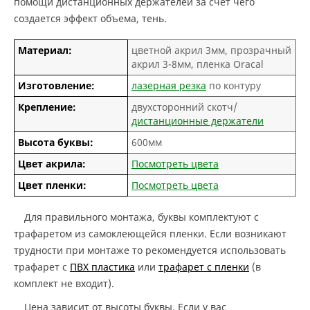
помощи дистанционных держателей за счет чего
создается эффект объема, тень.
Материал:
цветной акрил 3мм, прозрачный
акрил 3-8мм, пленка Oracal
Изготовление:
лазерная резка
по контуру
Крепление:
двухсторонний скотч/
дистанционные держатели
Высота буквы:
600мм
Цвет акрила:
Посмотреть цвета
Цвет пленки:
Посмотреть цвета
Для правильного монтажа, буквы комплектуют с
трафаретом из самоклеющейся пленки. Если возникают
трудности при монтаже то рекомендуется использовать
трафарет с
ПВХ пластика
или
трафарет с пленки
(в
комплект не входит).
Цена зависит от высоты буквы. Если у вас