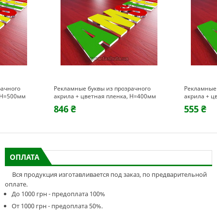
рачного
Рекламные буквы из прозрачного
Рекламные 
, H=500мм
акрила + цветная пленка, H=400мм
акрила + ц
846 ₴
555 ₴
ОПЛАТА
Вся продукция изготавливается под заказ, по предварительной
оплате.
До 1000 грн - предоплата 100%
От 1000 грн - предоплата 50%.