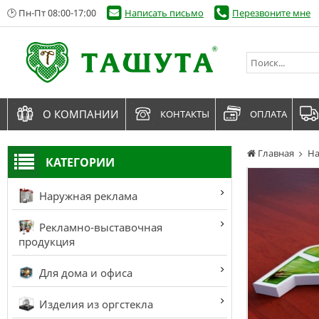
🕑 Пн-Пт 08:00-17:00
Написать письмо
Перезвоните мне
О КОМПАНИИ
КОНТАКТЫ
ОПЛАТА
Главная
На
КАТЕГОРИИ
Наружная реклама
Рекламно-выставочная
продукция
Для дома и офиса
Изделия из оргстекла