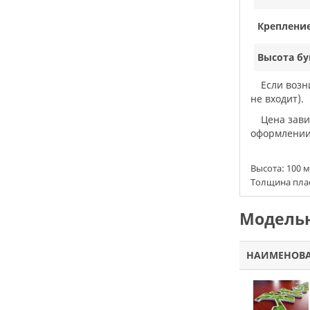
Крепление
Высота бу
Если воз
не входит).
Цена зав
оформлении 
Высота:
100 
Толщина плас
Модельн
НАИМЕНОВ