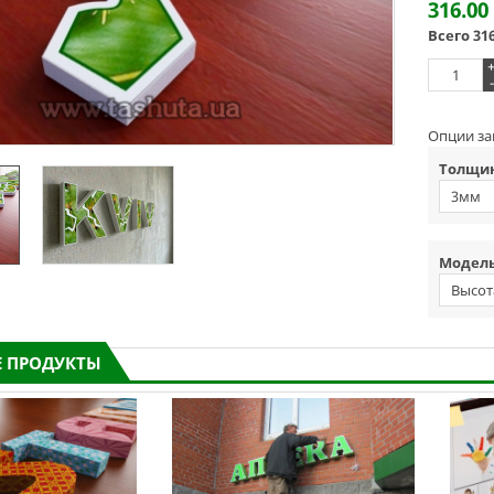
316.00
Всего
31
-
Опции за
Толщин
3мм
Модель
Высот
 ПРОДУКТЫ