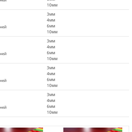
дней
10мм
3мм
4мм
6мм
дней
10мм
3мм
4мм
6мм
дней
10мм
3мм
4мм
6мм
дней
10мм
3мм
4мм
6мм
дней
10мм