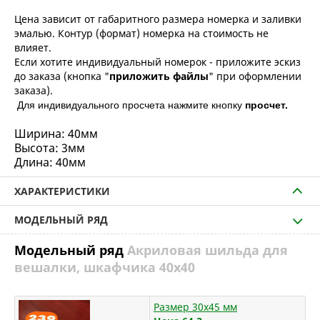
Цена зависит от габаритного размера номерка и заливки
эмалью. Контур (формат) номерка на стоимость не
влияет.
Если хотите индивидуальный номерок - приложите эскиз
до заказа (кнопка "
приложить файлы
" при оформлении
заказа).
Д
ля индивидуального просчета нажмите кнопку
просчет.
Ширина:
40мм
Высота:
3мм
Длина: 40мм
ХАРАКТЕРИСТИКИ
МОДЕЛЬНЫЙ РЯД
Модельный ряд
Акриловая шильда для
вешалки, шкафчика 40х40
Размер 30х45 мм