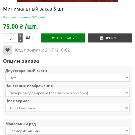
Минимальный заказ 5 шт
Срок изготовления 3-7 дней
75.00
₴
/шт.
+
шт.
В КОРЗИНУ
ПРОСЧЕТ
-
Код продукта:
21-71210-02
Опции заказа
Двухсторонний скотч
Нанесение изображения
Цвет акрила
Модельный ряд