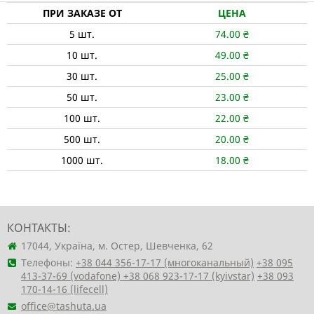
ПРИ ЗАКАЗЕ ОТ
ЦЕНА
5
шт.
74.00
₴
10
шт.
49.00
₴
30
шт.
25.00
₴
50
шт.
23.00
₴
100
шт.
22.00
₴
500
шт.
20.00
₴
1000
шт.
18.00
₴
КОНТАКТЫ:
17044, Україна, м. Остер, Шевченка, 62
Телефоны:
+38 044 356-17-17 (многоканальный)
+38 095
413-37-69 (vodafone)
+38 068 923-17-17 (kyivstar)
+38 093
170-14-16 (lifecell)
office@tashuta.ua