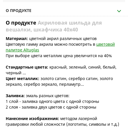
О ПРОДУКТЕ
О продукте
Акриловая шильда для
вешалки, шкафчика 40х40
Материал:
цветной акрил различных цветов
Цветовую гамму акрила можно посмотреть в
цветовой
палитре Altuglas
При выборе цвета металлик цена увеличится на 40%
Стандартные цвета:
красный, зеленый, синий, белый,
черный ...
Цвет металлик:
золото сатин, серебро сатин, золото
зеркало, серебро зеркало, перламутр...
Заливка:
эмаль разных цветов:
1 слой - заливка одного цвета с одной стороны
2 слоя - заливка двух цветов с одной стороны
Нанесение изображения:
методом лазерной
гравировки любой сложности (логотипы, символы и т.д.)