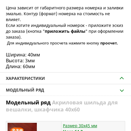
Цена зависит от габаритного размера номерка и заливки
эмалью. Контур (формат) номерка на стоимость не
влияет.
Если хотите индивидуальный номерок - приложите эскиз
до заказа (кнопка "
приложить файлы
" при оформлении
заказа).
Д
ля индивидуального просчета нажмите кнопку
просчет.
Ширина:
40мм
Высота:
3мм
Длина: 60мм
ХАРАКТЕРИСТИКИ
МОДЕЛЬНЫЙ РЯД
Модельный ряд
Акриловая шильда для
вешалки, шкафчика 40х60
Размер 30х45 мм