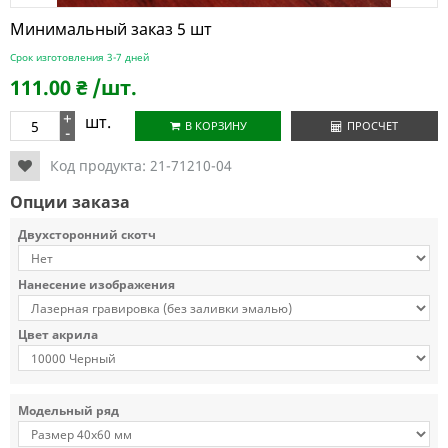
Минимальный заказ 5 шт
Срок изготовления 3-7 дней
111.00
₴
/шт.
+
шт.
В КОРЗИНУ
ПРОСЧЕТ
-
Код продукта:
21-71210-04
Опции заказа
Двухсторонний скотч
Нанесение изображения
Цвет акрила
Модельный ряд