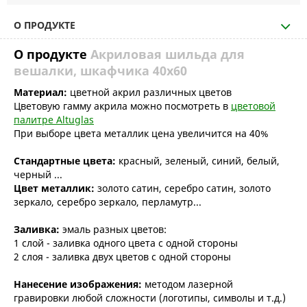
О ПРОДУКТЕ
О продукте
Акриловая шильда для
вешалки, шкафчика 40х60
Материал:
цветной акрил различных цветов
Цветовую гамму акрила можно посмотреть в
цветовой
палитре Altuglas
При выборе цвета металлик цена увеличится на 40%
Стандартные цвета:
красный, зеленый, синий, белый,
черный ...
Цвет металлик:
золото сатин, серебро сатин, золото
зеркало, серебро зеркало, перламутр...
Заливка:
эмаль разных цветов:
1 слой - заливка одного цвета с одной стороны
2 слоя - заливка двух цветов с одной стороны
Нанесение изображения:
методом лазерной
гравировки любой сложности (логотипы, символы и т.д.)