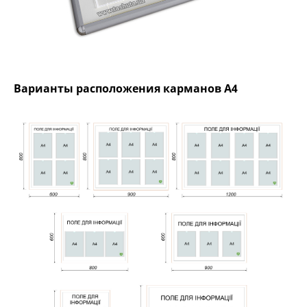
Варианты расположения карманов А4