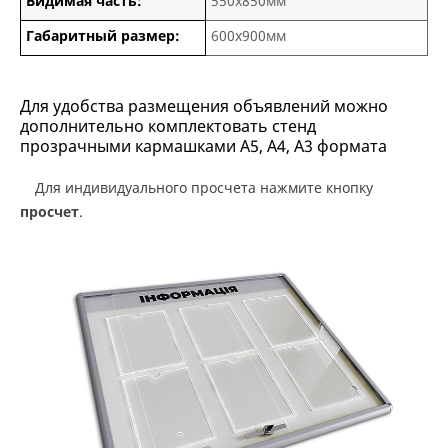
Видимая часть:
550х850мм
Габаритный размер:
600х900мм
Для удобства размещения объявлений можно
дополнительно комплектовать стенд
прозрачными кармашками А5, А4, А3 формата
Для индивидуального просчета нажмите кнопку
просчет
.