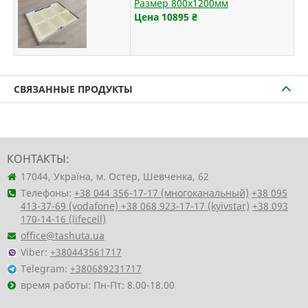
Размер 800х1200мм
Цена 10895
₴
СВЯЗАННЫЕ ПРОДУКТЫ
КОНТАКТЫ:
17044, Україна, м. Остер, Шевченка, 62
Телефоны:
+38 044 356-17-17 (многоканальный)
+38 095
413-37-69 (vodafone)
+38 068 923-17-17 (kyivstar)
+38 093
170-14-16 (lifecell)
office@tashuta.ua
Viber:
+380443561717
Telegram:
+380689231717
время работы: Пн-Пт: 8.00-18.00