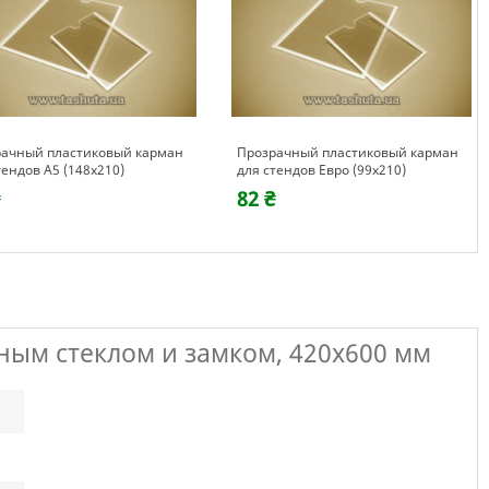
ачный пластиковый карман
Прозрачный пластиковый карман
тендов А5 (148х210)
для стендов Евро (99х210)
₴
82 ₴
ым стеклом и замком, 420х600 мм