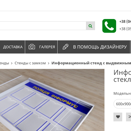
+38 (
+38 (0
В ПОМОЩЬ ДИЗАЙНЕРУ
ДОСТАВКА
ГАЛЕРЕЯ
енды
Стенды с замком
Информационный стенд с выдвижным с
Инфо
стек
Модельн
600х90