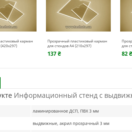
астиковый карман
Прозрачный пластиковый карман
Прозр
 (420х297)
для стендов А4 (210х297)
для с
137 ₴
82 
укте
Информационный стенд с выдвижн
ламинированное ДСП, ПВХ 3 мм
выдвижные, акрил прозрачный 3 мм