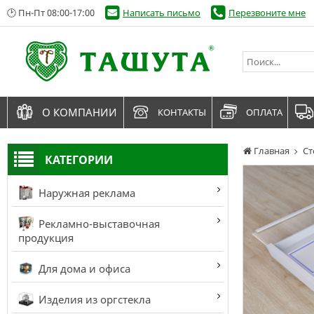
🕑 Пн-Пт 08:00-17:00
Написать письмо
Перезвоните мне
О КОМПАНИИ
КОНТАКТЫ
ОПЛАТА
Главная
Ст
КАТЕГОРИИ
Наружная реклама
Рекламно-выставочная
продукция
Для дома и офиса
Изделия из оргстекла