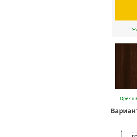
Орех 
Вариан