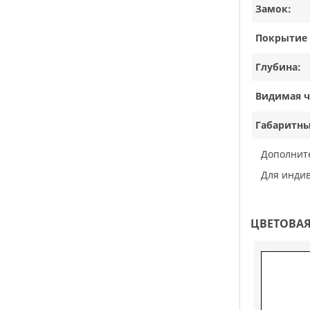
Замок:
Покрытие 
Глубина:
Видимая ч
Габаритны
Дополни
Для инд
ЦВЕТОВАЯ