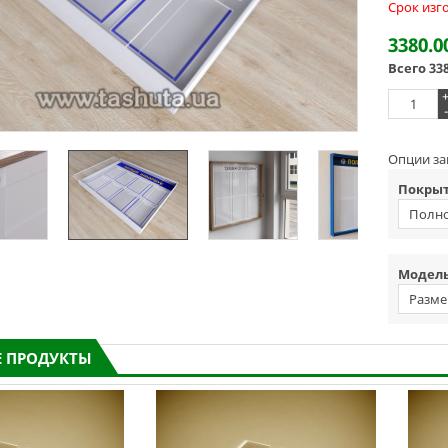
Срок изг
3380.0
Всего
33
-
Опции за
Покрыт
Полно
Модель
Разме
 ПРОДУКТЫ