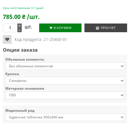
Срок изготовления 3-7 дней
785.00
₴
/шт.
+
шт.
В КОРЗИНУ
ПРОСЧЕТ
-
Код продукта:
21-25400-01
Опции заказа
Объемные элементы
Крепеж
Материал основания
Модельный ряд