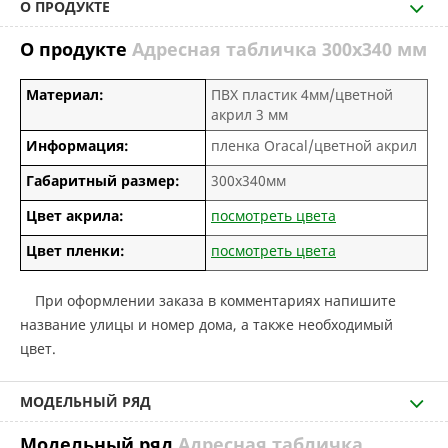
О ПРОДУКТЕ
О продукте
Адресная табличка 300х340 мм
Материал:
ПВХ пластик 4мм/цветной
акрил 3 мм
Информация:
пленка Oracal/цветной акрил
Габаритный размер:
300х340мм
Цвет акрила:
посмотреть цвета
Цвет пленки:
посмотреть цвета
При оформлении заказа в комментариях напишите
название улицы и номер дома, а также необходимый
цвет.
МОДЕЛЬНЫЙ РЯД
Модельный ряд
Адресная табличка