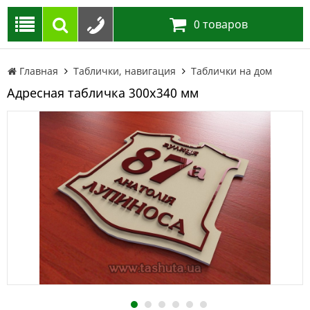
0
товаров
Главная
Таблички, навигация
Таблички на дом
Адресная табличка 300х340 мм
1
2
3
4
5
6