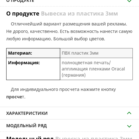
О ПРОДУКТЕ
О продукте
Вывеска из пластика 3мм
Отличнейший вариант размещения вашей рекламы.
Не дорого, качественно. Есть возможность нанести самую
любую информацию. Большой выбор цветов.
Материал:
ПВХ пластик 3мм
Информация:
полноцветная печать/
аппликация пленками Oracal
(германия)
Для индивидуального просчета нажмите кнопку
просче
т.
ХАРАКТЕРИСТИКИ
МОДЕЛЬНЫЙ РЯД
Модельный ряд
Вывеска из пластика 3мм