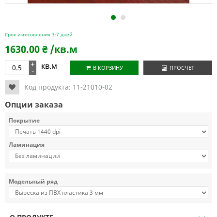
1
2
Срок изготовления 3-7 дней
1630.00
₴
/кв.м
+
кв.м
В КОРЗИНУ
ПРОСЧЕТ
-
Код продукта:
11-21010-02
Опции заказа
Покрытие
Ламинация
Модельный ряд