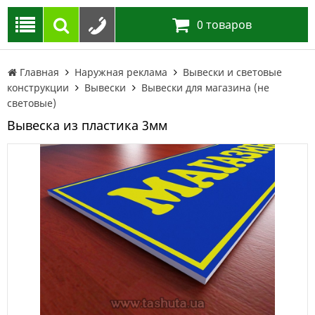
0
товаров
Главная
Наружная реклама
Вывески и световые
конструкции
Вывески
Вывески для магазина (не
световые)
Вывеска из пластика 3мм