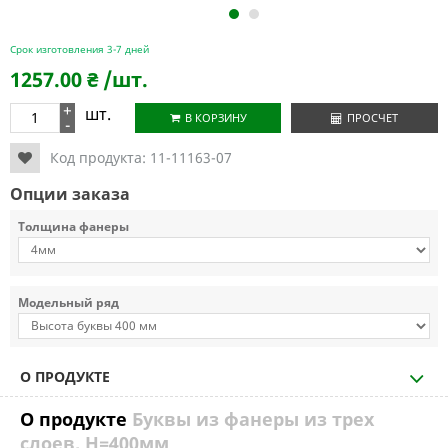
1
2
Срок изготовления 3-7 дней
1257.00
₴
/шт.
+
шт.
В КОРЗИНУ
ПРОСЧЕТ
-
Код продукта:
11-11163-07
Опции заказа
Толщина фанеры
Модельный ряд
О ПРОДУКТЕ
О продукте
Буквы из фанеры из трех
слоев, H=400мм