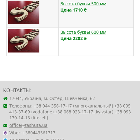
Высота буквы 500 мм
Цена 1710
₴
Высота буквы 600 мм
Цена 2202
₴
КОНТАКТЫ:
17044, Україна, м. Остер, Шевченка, 62
Телефоны:
+38 044 356-17-17 (многоканальный)
+38 095
413-37-69 (vodafone)
+38 068 923-17-17 (kyivstar)
+38 093
170-14-16 (lifecell)
office@tashuta.ua
Viber:
+380443561717