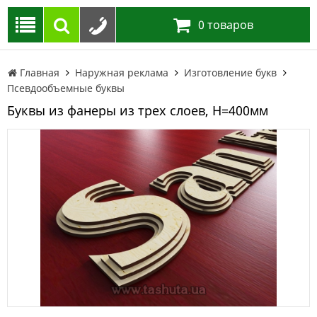
0
товаров
Главная
Наружная реклама
Изготовление букв
Псевдообъемные буквы
Буквы из фанеры из трех слоев, H=400мм