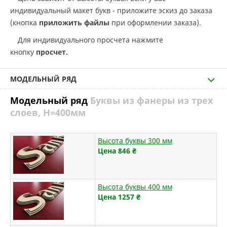
индивидуальный макет букв - приложите эскиз до заказа
(кнопка
приложить файлы
при оформлении заказа).
Для индивидуального просчета нажмите
кнопку
просчет.
МОДЕЛЬНЫЙ РЯД
Модельный ряд
Буквы из фанеры из трех
слоев, H=400мм
Высота буквы 300 мм
Цена 846
₴
Высота буквы 400 мм
Цена 1257
₴