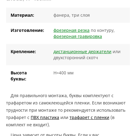
Материал:
фанера, три слоя
Изготовление:
фрезерная резка
по контуру,
фрезерная гравировка
Крепление:
дистанционные держатели
или
двухсторонний скотч
Высота
H=400 мм
буквы:
Для правильного монтажа, буквы комплектуют с
трафаретом из самоклеющейся пленки. Если возникают
трудности при монтаже то рекомендуется использовать
трафарет с
ПВХ пластика
или
трафарет с пленки
(в
комплект не входит).
Цена зависит от высоты буквы. Если у вас