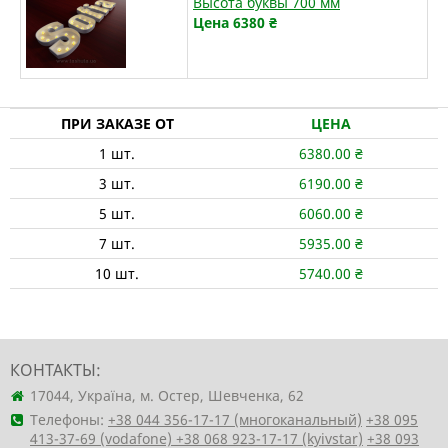
Высота буквы 700 мм
Цена 6380
₴
ПРИ ЗАКАЗЕ ОТ
ЦЕНА
1
шт.
6380.00
₴
3
шт.
6190.00
₴
5
шт.
6060.00
₴
7
шт.
5935.00
₴
10
шт.
5740.00
₴
КОНТАКТЫ:
17044, Україна, м. Остер, Шевченка, 62
Телефоны:
+38 044 356-17-17 (многоканальный)
+38 095
413-37-69 (vodafone)
+38 068 923-17-17 (kyivstar)
+38 093