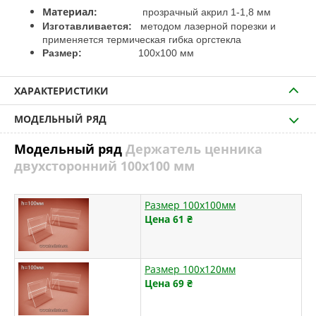
Материал:
прозрачный акрил 1-1,8 мм
Изготавливается:
методом лазерной порезки и
применяется термическая гибка оргстекла
Размер:
100х100 мм
ХАРАКТЕРИСТИКИ
МОДЕЛЬНЫЙ РЯД
Модельный ряд
Держатель ценника
двухсторонний 100х100 мм
Размер 100х100мм
Цена 61
₴
Размер 100х120мм
Цена 69
₴