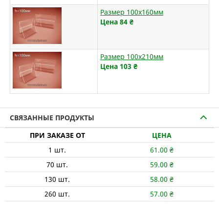
Размер 100х160мм
Цена 84
₴
Размер 100х210мм
Цена 103
₴
СВЯЗАННЫЕ ПРОДУКТЫ
ПРИ ЗАКАЗЕ ОТ
ЦЕНА
1
шт.
61.00
₴
70
шт.
59.00
₴
130
шт.
58.00
₴
260
шт.
57.00
₴