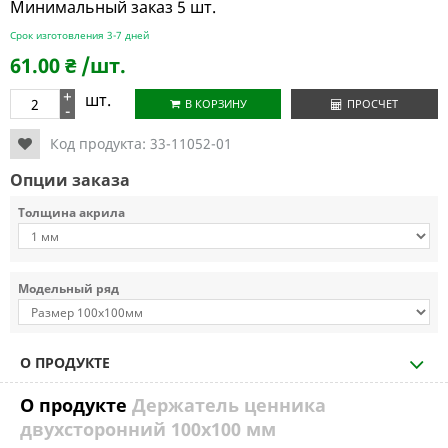
Минимальный заказ 5 шт.
Срок изготовления 3-7 дней
61.00
₴
/шт.
+
шт.
В КОРЗИНУ
ПРОСЧЕТ
-
Код продукта:
33-11052-01
Опции заказа
Толщина акрила
Модельный ряд
О ПРОДУКТЕ
О продукте
Держатель ценника
двухсторонний 100х100 мм