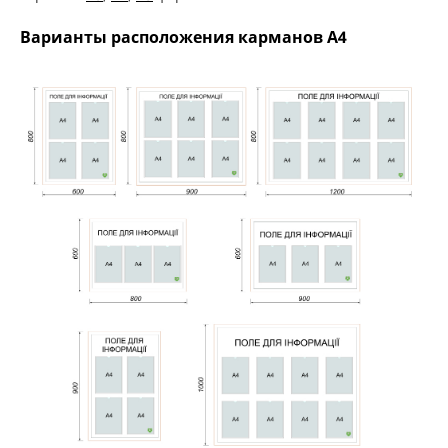
Варианты расположения карманов А4