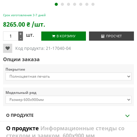
1
2
3
4
5
6
7
Срок изготовления 3-7 дней
8265.00
₴
/шт.
+
шт.
В КОРЗИНУ
ПРОСЧЕТ
-
Код продукта:
21-17040-04
Опции заказа
Покрытие
Модельный ряд
О ПРОДУКТЕ
О продукте
Информационные стенды со
стеклом и замком, 600х900 мм