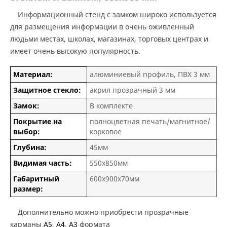
Информационный стенд с замком широко используется
для размещения информации в очень оживленный
людьми местах, школах, магазинах, торговых центрах и
имеет очень высокую популярность.
Материал:
алюминиевый профиль, ПВХ 3 мм
Защитное стекло:
акрил прозрачный 3 мм
Замок:
В комплекте
Покрытие на
полноцветная печать/магнитное/
выбор:
корковое
Глубина:
45мм
Видимая часть:
550х850мм
Габаритный
600х900х70мм
размер:
Дополнительно можно приобрести прозрачные
карманы
А5
,
А4
,
А3
формата