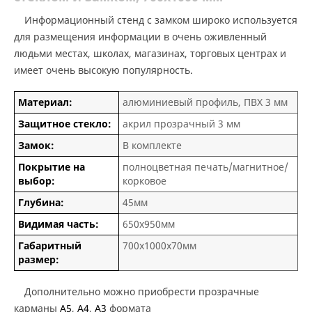
Информационный стенд с замком широко используется
для размещения информации в очень оживленный
людьми местах, школах, магазинах, торговых центрах и
имеет очень высокую популярность.
Материал:
алюминиевый профиль, ПВХ 3 мм
Защитное стекло:
акрил прозрачный 3 мм
Замок:
В комплекте
Покрытие на
полноцветная печать/магнитное/
выбор:
корковое
Глубина:
45мм
Видимая часть:
650х950мм
Габаритный
700х1000х70мм
размер:
Дополнительно можно приобрести прозрачные
карманы
А5
,
А4
,
А3
формата