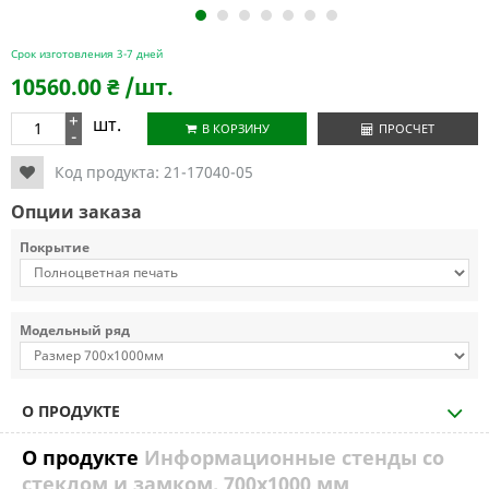
1
2
3
4
5
6
7
Срок изготовления 3-7 дней
10560.00
₴
/шт.
+
шт.
В КОРЗИНУ
ПРОСЧЕТ
-
Код продукта:
21-17040-05
Опции заказа
Покрытие
Модельный ряд
О ПРОДУКТЕ
О продукте
Информационные стенды со
стеклом и замком, 700х1000 мм