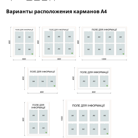
Варианты расположения карманов А4