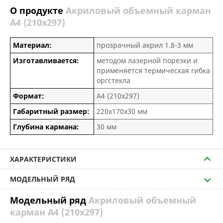
О продукте
Акриловый объемный карман
А4 (210х297)
Материал:
прозрачный акрил 1.8-3 мм
Изготавливается:
методом лазерной порезки и
применяется термическая гибка
оргстекла
Формат:
А4 (210х297)
Габаритный размер:
220х170х30 мм
Глубина кармана:
30 мм
ХАРАКТЕРИСТИКИ
МОДЕЛЬНЫЙ РЯД
Модельный ряд
Акриловый объемный
карман А4 (210х297)