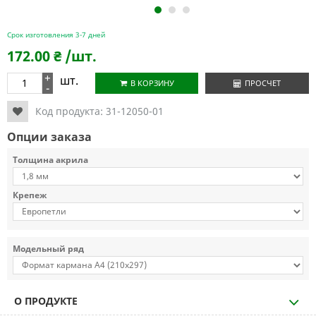
1
2
3
Срок изготовления 3-7 дней
172.00
₴
/шт.
+
шт.
В КОРЗИНУ
ПРОСЧЕТ
-
Код продукта:
31-12050-01
Опции заказа
Толщина акрила
Крепеж
Модельный ряд
О ПРОДУКТЕ