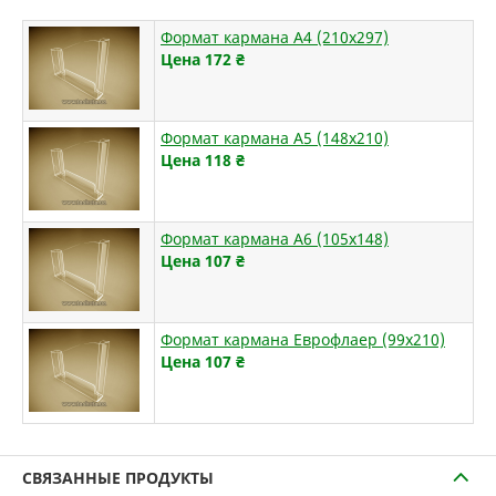
Формат кармана А4 (210х297)
Цена 172
₴
Формат кармана А5 (148х210)
Цена 118
₴
Формат кармана А6 (105х148)
Цена 107
₴
Формат кармана Еврофлаер (99х210)
Цена 107
₴
СВЯЗАННЫЕ ПРОДУКТЫ