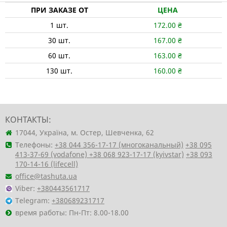
ПРИ ЗАКАЗЕ ОТ
ЦЕНА
1
шт.
172.00
₴
30
шт.
167.00
₴
60
шт.
163.00
₴
130
шт.
160.00
₴
КОНТАКТЫ:
17044, Україна, м. Остер, Шевченка, 62
Телефоны:
+38 044 356-17-17 (многоканальный)
+38 095
413-37-69 (vodafone)
+38 068 923-17-17 (kyivstar)
+38 093
170-14-16 (lifecell)
office@tashuta.ua
Viber:
+380443561717
Telegram:
+380689231717
время работы: Пн-Пт: 8.00-18.00