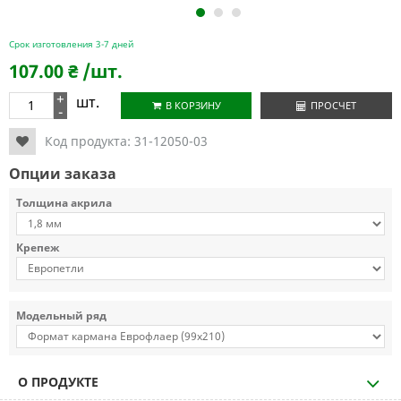
1
2
3
Срок изготовления 3-7 дней
107.00
₴
/шт.
+
шт.
В КОРЗИНУ
ПРОСЧЕТ
-
Код продукта:
31-12050-03
Опции заказа
Толщина акрила
Крепеж
Модельный ряд
О ПРОДУКТЕ