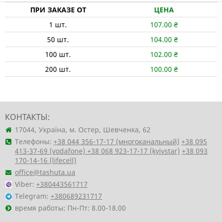
ПРИ ЗАКАЗЕ ОТ
ЦЕНА
1
шт.
107.00
₴
50
шт.
104.00
₴
100
шт.
102.00
₴
200
шт.
100.00
₴
КОНТАКТЫ:
17044, Україна, м. Остер, Шевченка, 62
Телефоны:
+38 044 356-17-17 (многоканальный)
+38 095
413-37-69 (vodafone)
+38 068 923-17-17 (kyivstar)
+38 093
170-14-16 (lifecell)
office@tashuta.ua
Viber:
+380443561717
Telegram:
+380689231717
время работы: Пн-Пт: 8.00-18.00