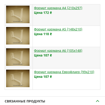
Формат кармана А4 (210х297)
Цена 172
₴
Формат кармана А5 (148х210)
Цена 118
₴
Формат кармана А6 (105х148)
Цена 107
₴
Формат кармана Еврофлаер (99х210)
Цена 107
₴
СВЯЗАННЫЕ ПРОДУКТЫ