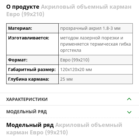
О продукте
Акриловый объемный карман
Евро (99х210)
Материал:
прозрачный акрил 1.8-3 мм
Изготавливается:
методом лазерной порезки и
применяется термическая гибка
оргстекла
Формат:
Евро (99х210)
Габаритный размер:
120х120х20 мм
Глубина кармана:
25 мм
ХАРАКТЕРИСТИКИ
МОДЕЛЬНЫЙ РЯД
Модельный ряд
Акриловый объемный
карман Евро (99х210)