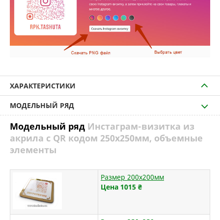
ХАРАКТЕРИСТИКИ
МОДЕЛЬНЫЙ РЯД
Модельный ряд
Инстаграм-визитка из
акрила с QR кодом 250х250мм, объемные
элементы
Размер 200х200мм
Цена 1015
₴