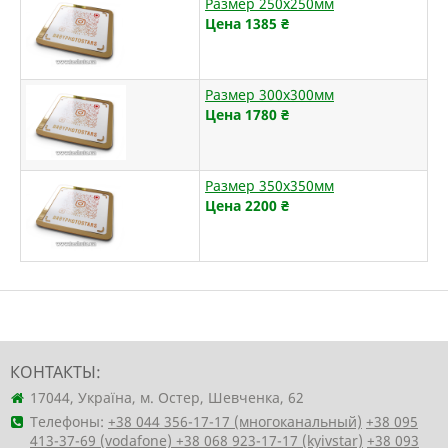
Размер 250х250мм
Цена 1385
₴
Размер 300х300мм
Цена 1780
₴
Размер 350х350мм
Цена 2200
₴
КОНТАКТЫ:
17044, Україна, м. Остер, Шевченка, 62
Телефоны:
+38 044 356-17-17 (многоканальный)
+38 095
413-37-69 (vodafone)
+38 068 923-17-17 (kyivstar)
+38 093