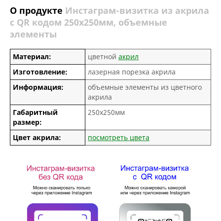
О продукте
Инстаграм-визитка из акрила
с QR кодом 250х250мм, объемные
элементы
Материал:
цветной
акрил
Изготовление:
лазерная порезка акрила
Информация:
объемные элементы из цветного
акрила
Габаритный
250х250мм
размер:
Цвет акрила:
посмотреть цвета