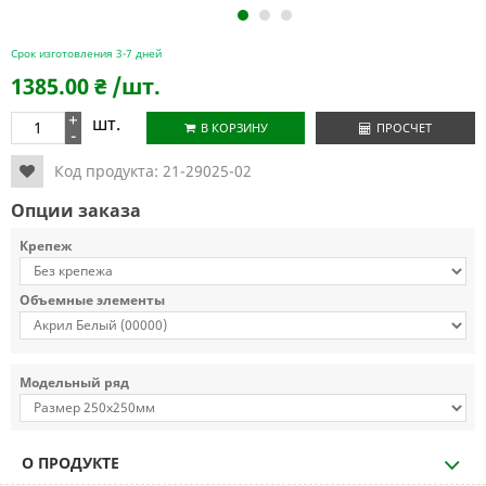
1
2
3
Срок изготовления 3-7 дней
1385.00
₴
/шт.
+
шт.
В КОРЗИНУ
ПРОСЧЕТ
-
Код продукта:
21-29025-02
Опции заказа
Крепеж
Объемные элементы
Модельный ряд
О ПРОДУКТЕ