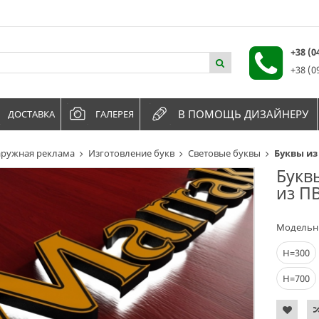
+38 (
+38 (0
В ПОМОЩЬ ДИЗАЙНЕРУ
ДОСТАВКА
ГАЛЕРЕЯ
ружная реклама
Изготовление букв
Световые буквы
Буквы из
Букв
из ПВ
Модельн
Н=300
Н=700