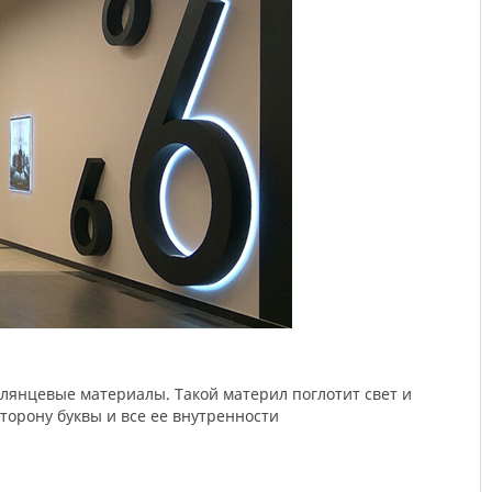
торону буквы и все ее внутренности