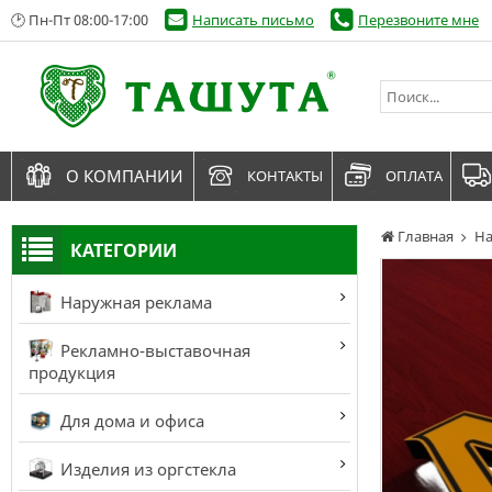
🕑 Пн-Пт 08:00-17:00
Написать письмо
Перезвоните мне
О КОМПАНИИ
КОНТАКТЫ
ОПЛАТА
Главная
На
КАТЕГОРИИ
Наружная реклама
Рекламно-выставочная
продукция
Для дома и офиса
Изделия из оргстекла