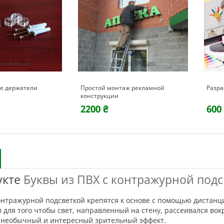
е держатели
Простой монтаж рекламной
Разра
конструкции
2200 ₴
600
укте
Буквы из ПВХ с контражурной подс
 для того чтобы свет, направленный на стену, рассеивался вок
к необычный и интересный зрительный эффект.