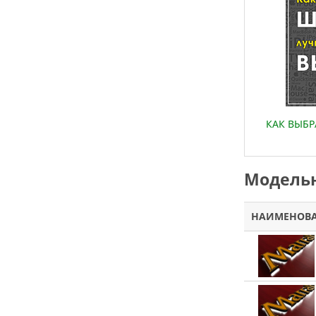
КАК ВЫБ
Модельн
НАИМЕНОВ