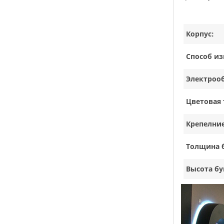
Корпус:
Способ из
Электроо
Цветовая 
Крепелние
Толщина 
Высота бу