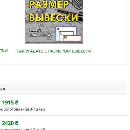
ЕСКИ
КАК УГАДАТЬ С РАЗМЕРОМ ВЫВЕСКИ
НА
 1915
₴
к изготовления 3-7 дней
 2420
₴
к изготовления 3-7 дней