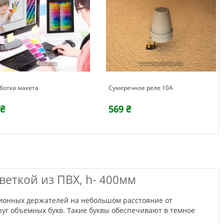
ботка макета
Сумеречное реле 10А
 ₴
569 ₴
веткой из ПВХ, h- 400мм
руг объемных букв. Такие буквы обеспечивают в темное