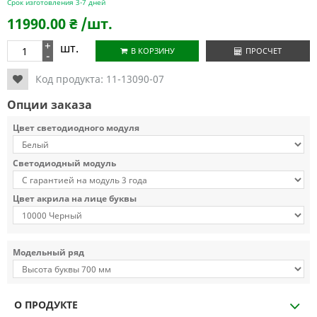
Срок изготовления 3-7 дней
11990.00
₴
/шт.
+
шт.
В КОРЗИНУ
ПРОСЧЕТ
-
Код продукта:
11-13090-07
Опции заказа
Цвет светодиодного модуля
Светодиодный модуль
Цвет акрила на лице буквы
Модельный ряд
О ПРОДУКТЕ