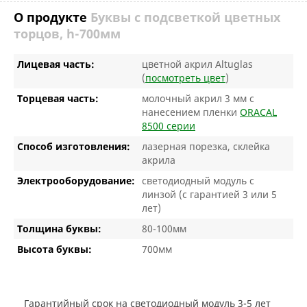
О продукте
Буквы с подсветкой цветных
торцов, h-700мм
Лицевая часть:
цветной акрил Altuglas
(
посмотреть цвет
)
Торцевая часть:
молочный акрил 3 мм с
нанесением пленки
ORACAL
8500 серии
Способ изготовления:
лазерная порезка, склейка
акрила
Электрооборудование:
светодиодный модуль с
линзой (с гарантией 3 или 5
лет)
Толщина буквы:
80-100мм
Высота буквы:
700мм
Гарантийный срок на светодиодный модуль 3-5 лет