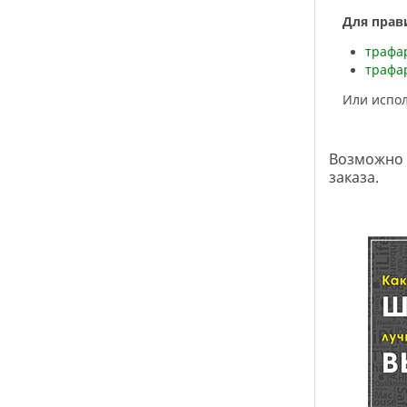
Для пра
трафа
трафар
Или испо
Возможно 
заказа.