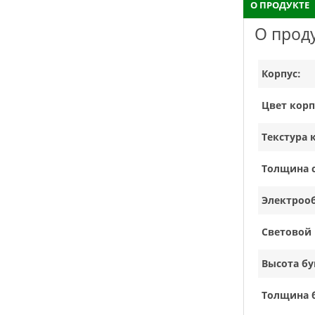
О ПРОДУКТЕ
О прод
Корпус:
Цвет корп
Текстура 
Толщина с
Электроо
Световой 
Высота бу
Толщина 