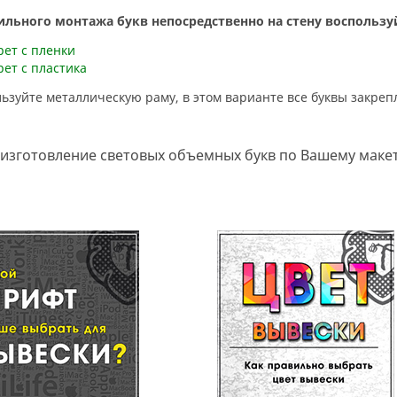
вильного монтажа букв непосредственно на стену воспольз
рет с пленки
ет с пластика
льзуйте металлическую раму, в этом варианте все буквы закреп
изготовление световых объемных букв по Вашему макет