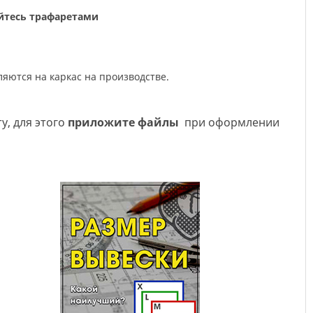
уйтесь трафаретами
ляются на каркас на производстве.
у, для этого
приложите файлы
при оформлении