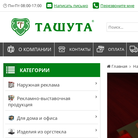
🕑 Пн-Пт 08:00-17:00
Написать письмо
Перезвоните мне
О КОМПАНИИ
КОНТАКТЫ
ОПЛАТА
Главная
На
КАТЕГОРИИ
Наружная реклама
Рекламно-выставочная
продукция
Для дома и офиса
Изделия из оргстекла