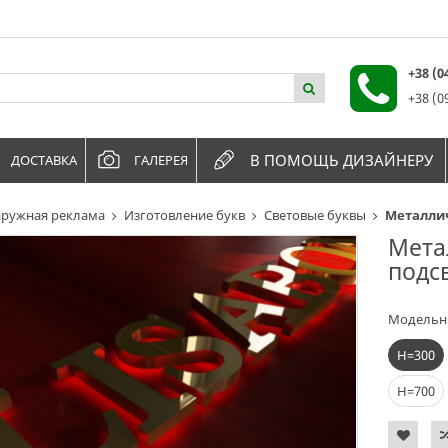
+38 (
+38 (0
В ПОМОЩЬ ДИЗАЙНЕРУ
ДОСТАВКА
ГАЛЕРЕЯ
ружная реклама
Изготовление букв
Световые буквы
Металлич
Мета
подс
Модельн
Н=300
Н=700