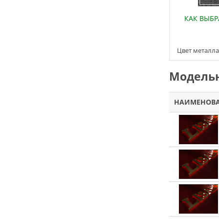
КАК ВЫБ
Цвет металла
Модельн
НАИМЕНОВ