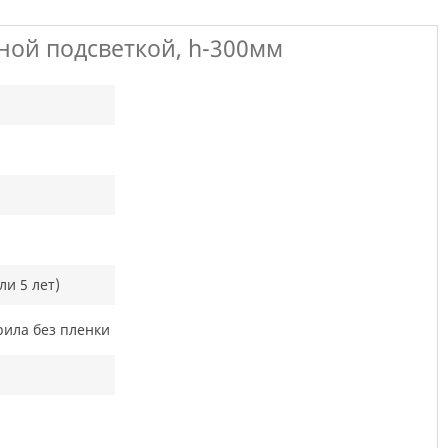
ной подсветкой, h-300мм
ли 5 лет)
рила без пленки