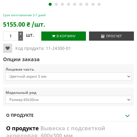
1
2
3
4
5
6
7
8
9
Срок изготовления 3-7 дней
5155.00
₴
/шт.
+
шт.
В КОРЗИНУ
ПРОСЧЕТ
-
Код продукта:
11-24300-01
Опции заказа
Лицевая часть
Модельный ряд
О ПРОДУКТЕ
О продукте
Вывеска с подсветкой
акриловая, 600х300 мм