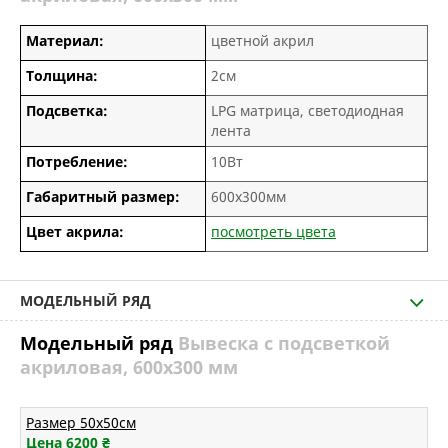
Материал:
цветной акрил
Толщина:
2см
Подсветка:
LPG матрица, светодиодная
лента
Потребление:
10Вт
Габаритный размер:
600х300мм
Цвет акрила:
посмотреть цвета
МОДЕЛЬНЫЙ РЯД
Модельный ряд
Вывеска с подсветкой
акриловая, 600х300 мм
Размер 50х50см
Цена 6200
₴