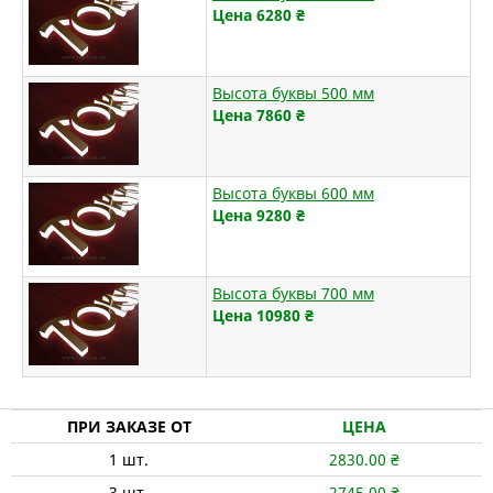
Цена 6280
₴
Высота буквы 500 мм
Цена 7860
₴
Высота буквы 600 мм
Цена 9280
₴
Высота буквы 700 мм
Цена 10980
₴
ПРИ ЗАКАЗЕ ОТ
ЦЕНА
1
шт.
2830.00
₴
3
шт.
2745.00
₴