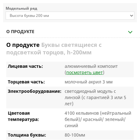
Модельный ряд
О ПРОДУКТЕ
О продукте
Буквы светящиеся с
подсветкой торцов, h-200мм
Лицевая часть:
алюминиевый композит
(
посмотреть цвет
)
Торцевая часть:
молочный акрил 3 мм
Электрооборудование:
светодиодный модуль с
линзой (с гарантией 3 или 5
лет)
Цветовая
4100 кельвинов (нейтральный
температура:
белый)/ красный/ зеленый/
синий
Толщина буквы:
80-100мм