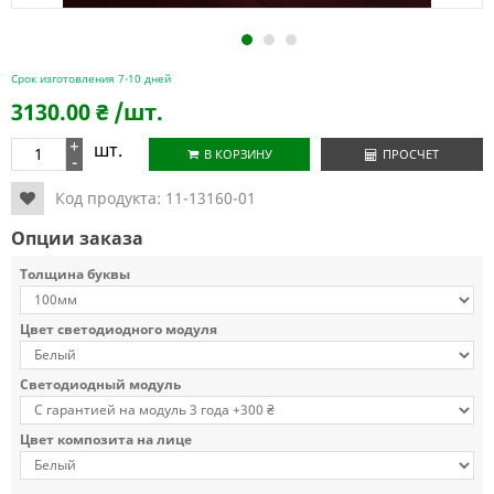
1
2
3
Срок изготовления 7-10 дней
3130.00
₴
/шт.
+
шт.
В КОРЗИНУ
ПРОСЧЕТ
-
Код продукта:
11-13160-01
Опции заказа
Толщина буквы
Цвет светодиодного модуля
Светодиодный модуль
Цвет композита на лице