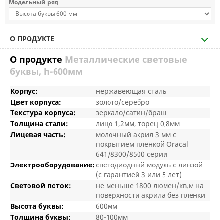
Модельный ряд
О ПРОДУКТЕ
О продукте
Металлические световые
буквы, h-600мм
Корпус:
нержавеющая сталь
Цвет корпуса:
золото/серебро
Текстура корпуса:
зеркало/сатин/браш
Толщина стали:
лицо 1,2мм, торец 0,8мм
Лицевая часть:
молочный акрил 3 мм с
покрытием пленкой Oracal
641/8300/8500 серии
Электрооборудование:
светодиодный модуль с линзой
(с гарантией 3 или 5 лет)
Световой поток:
не меньше 1800 люмен/кв.м на
поверхности акрила без пленки
Высота буквы:
600мм
Толщина буквы:
80-100мм