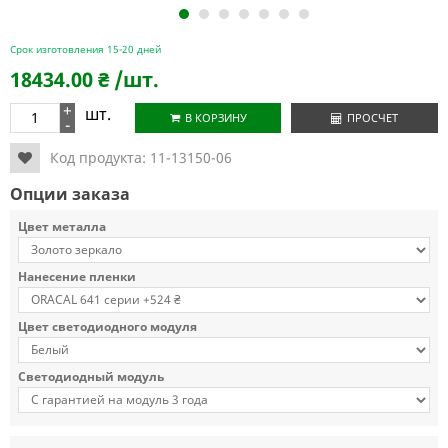
1
2
3
4
5
6
7
Срок изготовления 15-20 дней
18434.00
₴
/шт.
+
шт.
В КОРЗИНУ
ПРОСЧЕТ
-
Код продукта:
11-13150-06
Опции заказа
Цвет металла
Нанесение пленки
Цвет светодиодного модуля
Светодиодный модуль