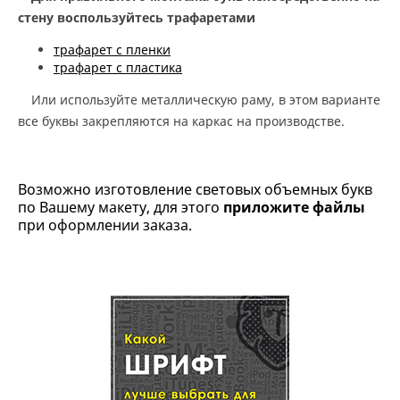
стену воспользуйтесь трафаретами
трафарет с пленки
трафарет с пластика
Или используйте металлическую раму, в этом варианте
все буквы закрепляются на каркас на производстве.
Возможно изготовление световых объемных букв
по Вашему макету, для этого
приложите файлы
при оформлении заказа.