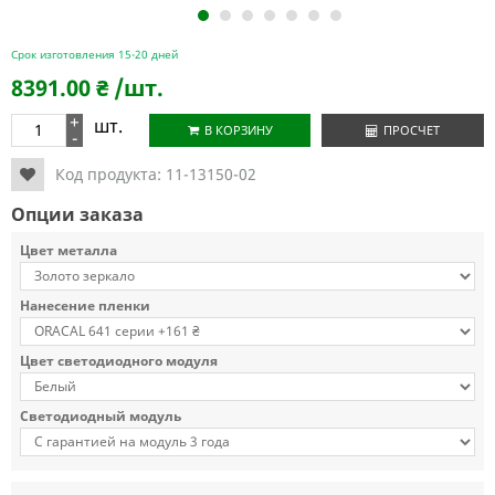
1
2
3
4
5
6
7
Срок изготовления 15-20 дней
8391.00
₴
/шт.
+
шт.
В КОРЗИНУ
ПРОСЧЕТ
-
Код продукта:
11-13150-02
Опции заказа
Цвет металла
Нанесение пленки
Цвет светодиодного модуля
Светодиодный модуль