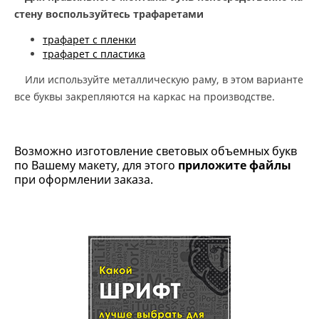
стену воспользуйтесь трафаретами
трафарет с пленки
трафарет с пластика
Или используйте металлическую раму, в этом варианте
все буквы закрепляются на каркас на производстве.
Возможно изготовление световых объемных букв
по Вашему макету, для этого
приложите файлы
при оформлении заказа.