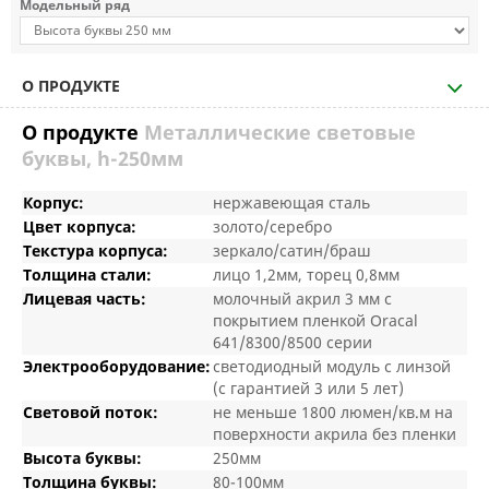
Модельный ряд
О ПРОДУКТЕ
О продукте
Металлические световые
буквы, h-250мм
Корпус:
нержавеющая сталь
Цвет корпуса:
золото/серебро
Текстура корпуса:
зеркало/сатин/браш
Толщина стали:
лицо 1,2мм, торец 0,8мм
Лицевая часть:
молочный акрил 3 мм с
покрытием пленкой Oracal
641/8300/8500 серии
Электрооборудование:
светодиодный модуль с линзой
(с гарантией 3 или 5 лет)
Световой поток:
не меньше 1800 люмен/кв.м на
поверхности акрила без пленки
Высота буквы:
250мм
Толщина буквы:
80-100мм