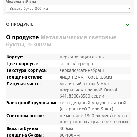
Модельный ряд
О ПРОДУКТЕ
О продукте
Металлические световые
буквы, h-300мм
Корпус:
нержавеющая сталь
Цвет корпуса:
золото/серебро
Текстура корпуса:
зеркало/сатин/браш
Толщина стали:
лицо 1,2мм, торец 0,8мм
Лицевая часть:
молочный акрил 3 мм с
покрытием пленкой Oracal
641/8300/8500 серии
Электрооборудование:
светодиодный модуль с линзой
(с гарантией 3 или 5 лет)
Световой поток:
не меньше 1800 люмен/кв.м на
поверхности акрила без пленки
Высота буквы:
300мм
Толщина буквы:
80-100мм