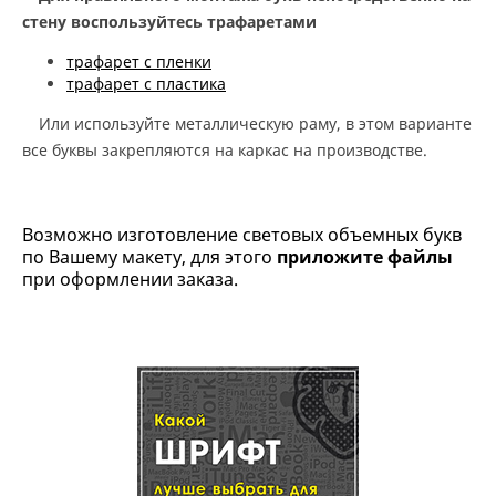
стену воспользуйтесь трафаретами
трафарет с пленки
трафарет с пластика
Или используйте металлическую раму, в этом варианте
все буквы закрепляются на каркас на производстве.
Возможно изготовление световых объемных букв
по Вашему макету, для этого
приложите файлы
при оформлении заказа.