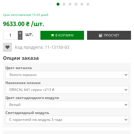
1
2
3
4
5
6
Срок изготовления 15-20 дней
9633.00
₴
/шт.
+
шт.
В КОРЗИНУ
ПРОСЧЕТ
-
Код продукта:
11-13150-03
Опции заказа
Цвет металла
Нанесение пленки
Цвет светодиодного модуля
Светодиодный модуль